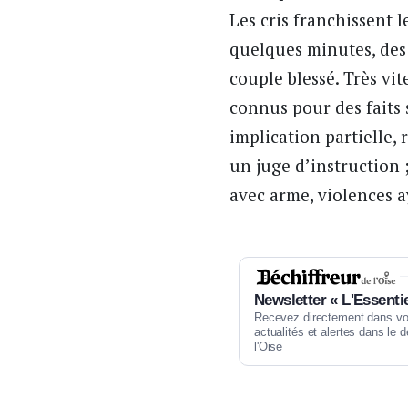
Les cris franchissent l
quelques minutes, des
couple blessé. Très vit
connus pour des faits s
implication partielle, 
un juge d’instruction 
avec arme, violences a
Newsletter « L'Essentie
Recevez directement dans votr
actualités et alertes dans le
l'Oise