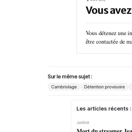
Vous avez
Vous détenez une in
être contactée de ma
Sur le même sujet :
Cambriolage
Détention provisoire
Les articles récents :
Justice
Mort du streamer Jea