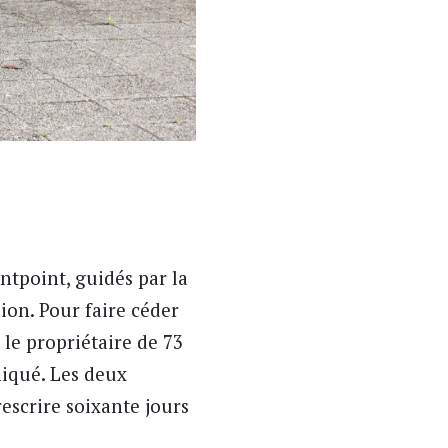
ntpoint, guidés par la
sion. Pour faire céder
 le propriétaire de 73
qué. Les deux
rescrire soixante jours