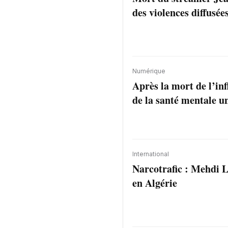
des violences diffusée
Numérique
Après la mort de l’inf
de la santé mentale un
International
Narcotrafic : Mehdi L
en Algérie