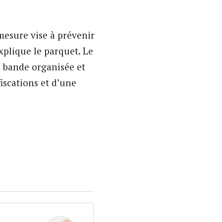
mesure vise à prévenir
explique le parquet. Le
n bande organisée et
iscations et d’une