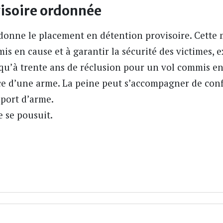
isoire ordonnée
rdonne le placement en détention provisoire. Cette 
is en cause et à garantir la sécurité des victimes, 
squ’à trente ans de réclusion pour un vol commis e
ce d’une arme. La peine peut s’accompagner de conf
 port d’arme.
e se pousuit.