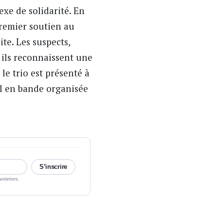
exe de solidarité. En
premier soutien au
ite. Les suspects,
, ils reconnaissent une
le trio est présenté à
vol en bande organisée
S’inscrire
wsletters.