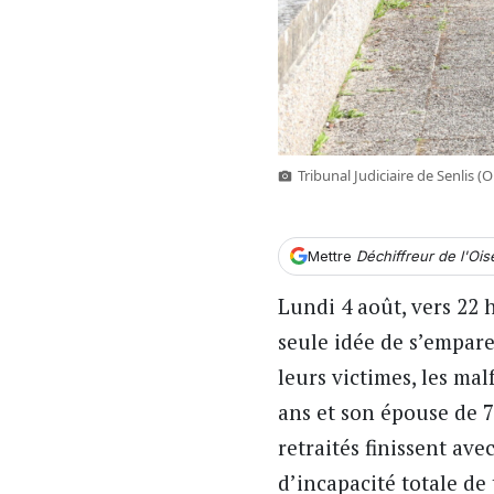
Tribunal Judiciaire de Senlis
Mettre
Déchiffreur de l'Oi
Lundi 4 août, vers 22 
seule idée de s’emparer
leurs victimes, les ma
ans et son épouse de 7
retraités finissent av
d’incapacité totale de 