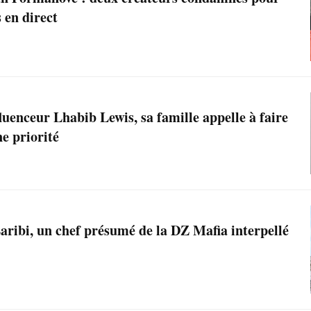
s en direct
luenceur Lhabib Lewis, sa famille appelle à faire
e priorité
aribi, un chef présumé de la DZ Mafia interpellé