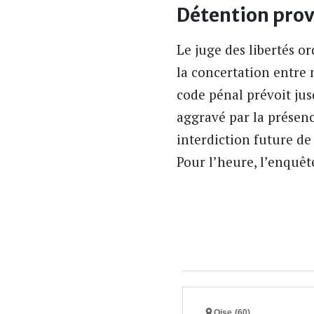
Détention prov
Le juge des libertés o
la concertation entre m
code pénal prévoit ju
aggravé par la présen
interdiction future de
Pour l’heure, l’enquêt
Oise (60)