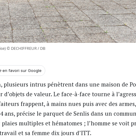
 (Oise) © DECHIFFREUR / DB
se
en favori sur Google
h, plusieurs intrus pénètrent dans une maison de Po
 d’objets de valeur. Le face-à-face tourne à l’agres
lfaiteurs frappent, à mains nues puis avec des armes,
4 ans, précise
le parquet de Senlis
dans un communi
ec plaies multiples et hématomes ; l’homme se voit p
travail et sa femme dix jours d’ITT.