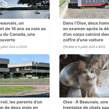
Beauvais, un
Dans l’Oise, deux ho
nt de 16 ans se noie au
en examen après la d
au du Canada, une
d’un corps calciné dan
ouverte
coffre d’une voiture
 juillet 2026 à 22h33
Publié le 9 juillet 2026 à 8h33
Creil, les parents d’un
Oise : À Beauvais, une
on de deux mois en
trentaine de chats sa