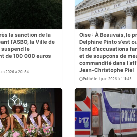
rès la sanction de la
Oise : À Beauvais, le p
nt l’ASBO, la Ville de
Delphine Pinto s’est o
 suspend le
fond d’accusations fam
t de 100 000 euros
et de soupçons de me
commandité dans l’aff
Jean-Christophe Piel
 juin 2026 à 20h54
Publié le 1 juin 2026 à 11h45