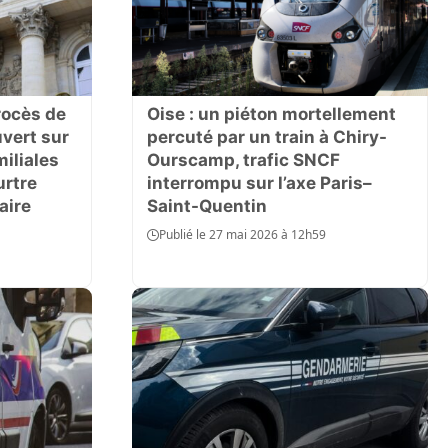
rocès de
Oise : un piéton mortellement
uvert sur
percuté par un train à Chiry-
iliales
Ourscamp, trafic SNCF
urtre
interrompu sur l’axe Paris–
aire
Saint-Quentin
Publié le 27 mai 2026 à 12h59