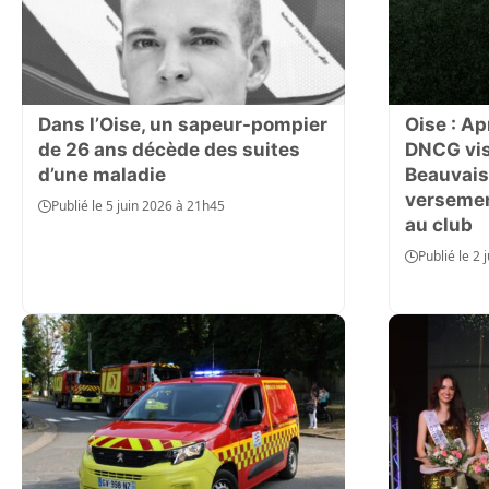
Dans l’Oise, un sapeur-pompier
Oise : Ap
de 26 ans décède des suites
DNCG visa
d’une maladie
Beauvais
versemen
Publié le 5 juin 2026 à 21h45
au club
Publié le 2