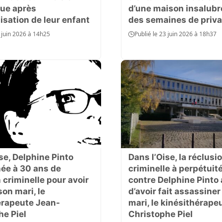
vue après
d’une maison insalubr
lisation de leur enfant
des semaines de priva
6 juin 2026 à 14h25
Publié le 23 juin 2026 à 18h37
se, Delphine Pinto
Dans l’Oise, la réclusi
e à 30 ans de
criminelle à perpétuit
 criminelle pour avoir
contre Delphine Pinto
son mari, le
d’avoir fait assassiner
érapeute Jean-
mari, le kinésithérape
he Piel
Christophe Piel