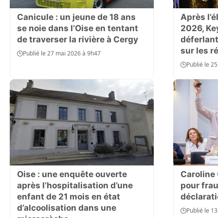
Canicule : un jeune de 18 ans
Après l’é
se noie dans l’Oise en tentant
2026, Key
de traverser la rivière à Cergy
déferlan
sur les 
Publié le 27 mai 2026 à 9h47
Publié le 2
Oise : une enquête ouverte
Carolin
après l’hospitalisation d’une
pour frau
enfant de 21 mois en état
déclarat
d’alcoolisation dans une
Publié le 1