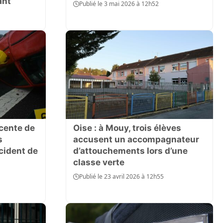
ant
Publié le 3 mai 2026 à 12h52
cente de
Oise : à Mouy, trois élèves
s
accusent un accompagnateur
cident de
d’attouchements lors d’une
classe verte
Publié le 23 avril 2026 à 12h55