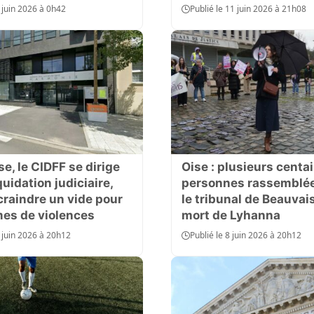
3 juin 2026 à 0h42
Publié le 11 juin 2026 à 21h08
se, le CIDFF se dirige
Oise : plusieurs centa
quidation judiciaire,
personnes rassemblé
craindre un vide pour
le tribunal de Beauvais
mes de violences
mort de Lyhanna
0 juin 2026 à 20h12
Publié le 8 juin 2026 à 20h12