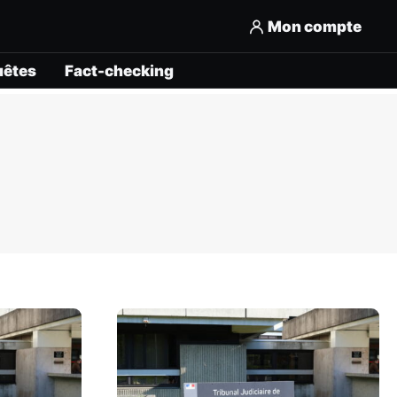
Mon compte
uêtes
Fact-checking