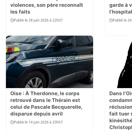
violences, son père reconnaît
garde à 
les faits
l’hospita
Publié le 28 juin 2026 à 22h37
Publié le 2
Oise : À Therdonne, le corps
Dans l’Oi
retrouvé dans le Thérain est
condamné
celui de Pascale Becquerelle,
réclusion
disparue depuis avril
fait tuer 
kinésith
Publié le 14 juin 2026 à 20h57
Christop