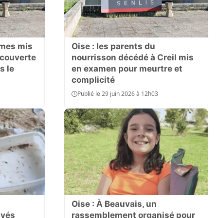
mmes mis
Oise : les parents du
écouverte
nourrisson décédé à Creil mis
s le
en examen pour meurtre et
complicité
Publié le 29 juin 2026 à 12h03
Oise : À Beauvais, un
uvés
rassemblement organisé pour