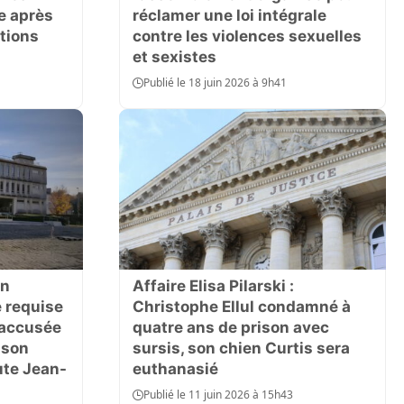
e après
réclamer une loi intégrale
tions
contre les violences sexuelles
et sexistes
Publié le 18 juin 2026 à 9h41
on
Affaire Elisa Pilarski :
é requise
Christophe Ellul condamné à
 accusée
quatre ans de prison avec
 son
sursis, son chien Curtis sera
ute Jean-
euthanasié
Publié le 11 juin 2026 à 15h43