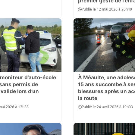
premier geste de l’enf
Publié le 12 mai 2026 à 20h40
 moniteur d’auto-école
À Méaulte, une adoles
 sans permis de
15 ans succombe à se
valide lors d’un
blessures après un ac
la route
 mai 2026 à 13h38
Publié le 24 avril 2026 à 19h03