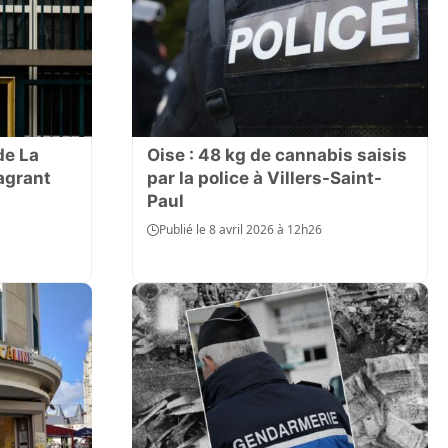
de La
Oise : 48 kg de cannabis saisis
lagrant
par la police à Villers-Saint-
Paul
Publié le 8 avril 2026 à 12h26