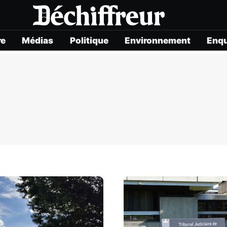
re
Médias
Politique
Environnement
Enq