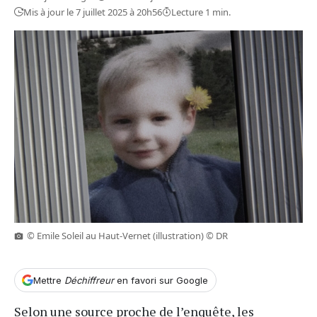
Mis à jour le 7 juillet 2025 à 20h56
Lecture 1 min.
© Emile Soleil au Haut-Vernet (illustration) © DR
Mettre
Déchiffreur
en favori sur Google
Selon une source proche de l’enquête, les