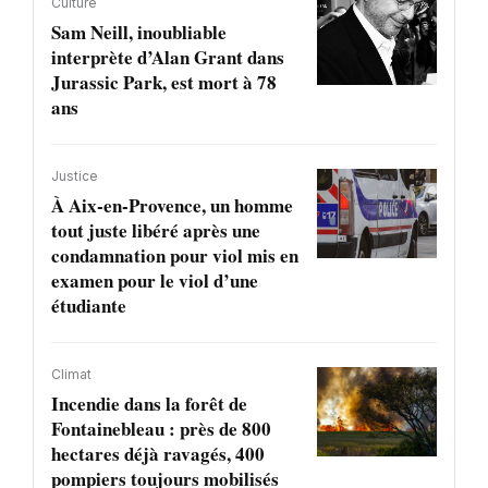
Culture
Sam Neill, inoubliable
interprète d’Alan Grant dans
Jurassic Park, est mort à 78
ans
Justice
À Aix-en-Provence, un homme
tout juste libéré après une
condamnation pour viol mis en
examen pour le viol d’une
étudiante
Climat
Incendie dans la forêt de
Fontainebleau : près de 800
hectares déjà ravagés, 400
pompiers toujours mobilisés