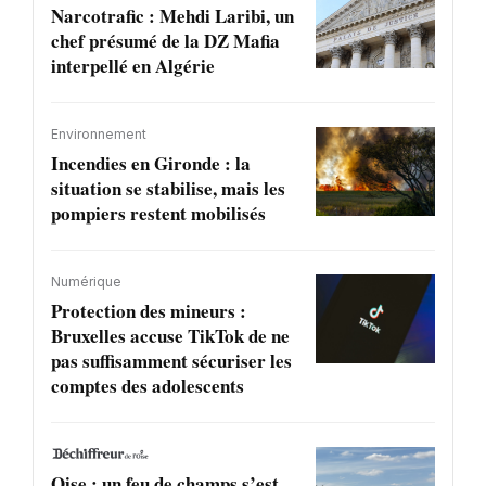
Narcotrafic : Mehdi Laribi, un
chef présumé de la DZ Mafia
interpellé en Algérie
Environnement
Incendies en Gironde : la
situation se stabilise, mais les
pompiers restent mobilisés
Numérique
Protection des mineurs :
Bruxelles accuse TikTok de ne
pas suffisamment sécuriser les
comptes des adolescents
Oise : un feu de champs s’est