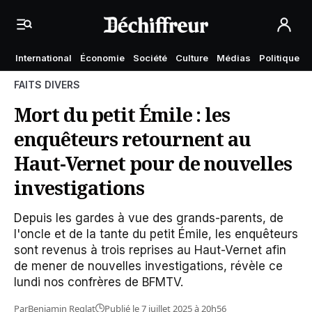
International
Économie
Société
Culture
Médias
Politique
FAITS DIVERS
Mort du petit Émile : les
enquêteurs retournent au
Haut-Vernet pour de nouvelles
investigations
Depuis les gardes à vue des grands-parents, de
l'oncle et de la tante du petit Émile, les enquêteurs
sont revenus à trois reprises au Haut-Vernet afin
de mener de nouvelles investigations, révèle ce
lundi nos confrères de BFMTV.
Par
Benjamin Reglat
Publié le 7 juillet 2025 à 20h56