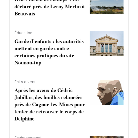
déclaré près de Leroy Merlin à
Beauvais
Éducation
Garde d’enfants : les autorités
mettent en garde contre
certaines pratiques du site
Nounou-top
Faits divers
Après les aveux de Cédric
Jubillar, des fouilles relancées
près de Cagnac-les-Mines pour
tenter de retrouver le corps de
Delphine
Environnement