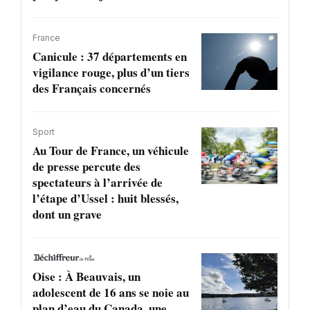
France
Canicule : 37 départements en
vigilance rouge, plus d’un tiers
des Français concernés
Sport
Au Tour de France, un véhicule
de presse percute des
spectateurs à l’arrivée de
l’étape d’Ussel : huit blessés,
dont un grave
Oise : À Beauvais, un
adolescent de 16 ans se noie au
plan d’eau du Canada, une