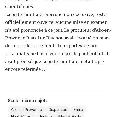
scientifiques.
La piste familiale, bien que non exclusive, reste
officiellement ouverte. Aucune mise en examen
n’a été prononcée à ce jour. Le procureur d’
Aix-en-
Provence
Jean-Luc Blachon avait évoqué en mars
dernier « des ossements transportés » et un
« traumatisme facial violent » subi par l’enfant. Il
avait précisé que la piste familiale n’était « pas
encore refermée ».
Sur le même sujet :
Aix-en-Provence
Disparition
Émile
Haut-Vernet
Justice
Mort d'Émile