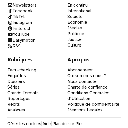
Newsletters
En continu
International
Facebook
Société
TikTok
Économie
Instagram
Médias
Pinterest
Politique
YouTube
Justice
Dailymotion
Culture
RSS
Rubriques
À propos
Fact-checking
Abonnement
Enquêtes
Qui sommes nous ?
Dossiers
Nous contacter
Séries
Charte de confiance
Grands Formats
Conditions Générales
Reportages
d'Utilisation
Récits
Politique de confidentialité
Analyses
Mentions Légales
Gérer les cookies
|
Aide
|
Plan du site
|
Plus