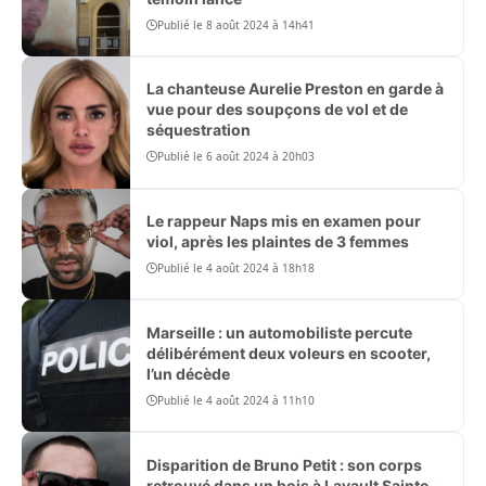
Publié le 8 août 2024 à 14h41
La chanteuse Aurelie Preston en garde à
vue pour des soupçons de vol et de
séquestration
Publié le 6 août 2024 à 20h03
Le rappeur Naps mis en examen pour
viol, après les plaintes de 3 femmes
Publié le 4 août 2024 à 18h18
Marseille : un automobiliste percute
délibérément deux voleurs en scooter,
l’un décède
Publié le 4 août 2024 à 11h10
Disparition de Bruno Petit : son corps
retrouvé dans un bois à Lavault Sainte-