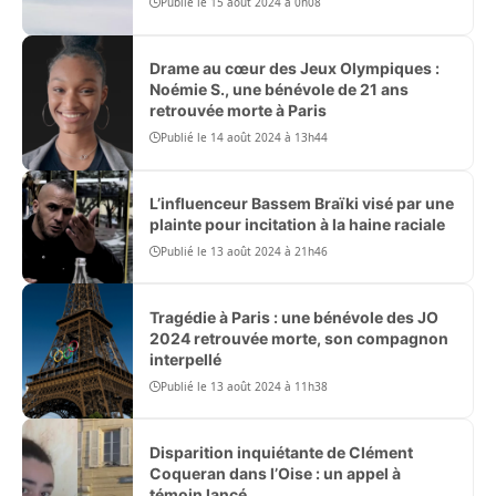
Publié le 15 août 2024 à 0h08
Drame au cœur des Jeux Olympiques :
Noémie S., une bénévole de 21 ans
retrouvée morte à Paris
Publié le 14 août 2024 à 13h44
L’influenceur Bassem Braïki visé par une
plainte pour incitation à la haine raciale
Publié le 13 août 2024 à 21h46
Tragédie à Paris : une bénévole des JO
2024 retrouvée morte, son compagnon
interpellé
Publié le 13 août 2024 à 11h38
Disparition inquiétante de Clément
Coqueran dans l’Oise : un appel à
témoin lancé