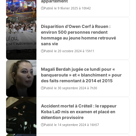
appartement
Publié le 9 février 2025 à 10h42
Disparition d’Owen Cerf à Rouen :
environ 500 personnes rendent
hommage au jeune homme retrouvé
sans vie
Publié le 20 octobre 2024 à 15h11
Magali Berdah jugée ce lundi pour «
banqueroute » et « blanchiment » pour
des faits remontant à 2014 et 2015
Publié le 30 septembre 2024 à 7h30
Accident mortel à Créteil : le rappeur
Koba LaD mis en examen et placé en
détention provisoire
Publié le 14 septembre 2024 à 16h57