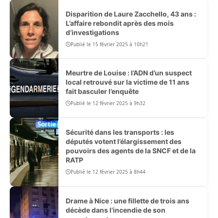
Disparition de Laure Zacchello, 43 ans :
L’affaire rebondit après des mois
d’investigations
Publié le 15 février 2025 à 10h21
Meurtre de Louise : l’ADN d’un suspect
local retrouvé sur la victime de 11 ans
fait basculer l’enquête
Publié le 12 février 2025 à 9h32
Sécurité dans les transports : les
députés votent l’élargissement des
pouvoirs des agents de la SNCF et de la
RATP
Publié le 12 février 2025 à 8h44
Drame à Nice : une fillette de trois ans
décède dans l’incendie de son