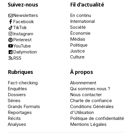
Suivez-nous
Fil d'actualité
Newsletters
En continu
International
Facebook
Société
TikTok
Économie
Instagram
Médias
Pinterest
Politique
YouTube
Justice
Dailymotion
Culture
RSS
Rubriques
À propos
Fact-checking
Abonnement
Enquêtes
Qui sommes nous ?
Dossiers
Nous contacter
Séries
Charte de confiance
Grands Formats
Conditions Générales
Reportages
d'Utilisation
Récits
Politique de confidentialité
Analyses
Mentions Légales