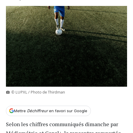
© LUPXL / Photo de Thirdman
Mettre
Déchiffreur
en favori sur Google
Selon les chiffres communiqués dimanche par
Médiamétrie et Canal+, la rencontre remportée