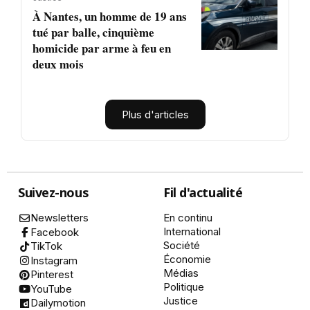
À Nantes, un homme de 19 ans
tué par balle, cinquième
homicide par arme à feu en
deux mois
Plus d'articles
Suivez-nous
Fil d'actualité
Newsletters
En continu
International
Facebook
Société
TikTok
Économie
Instagram
Médias
Pinterest
Politique
YouTube
Justice
Dailymotion