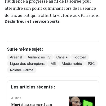
l’audience a progressé au fil de la soirée pour
atteindre son point culminant lors de la séance
de tirs au but qui a offert
la victoire aux Parisiens
.
Déchiffreur et Service Sports
Sur le même sujet :
Arsenal
Audiences TV
Canal+
Football
Ligue des champions
M6
Médiamétrie
PSG
Roland-Garros
Les articles récents :
Justice
Mort du streamer Jean