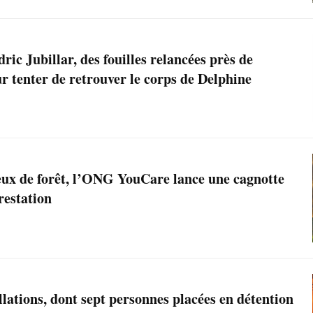
ric Jubillar, des fouilles relancées près de
 tenter de retrouver le corps de Delphine
feux de forêt, l’ONG YouCare lance une cagnotte
restation
llations, dont sept personnes placées en détention