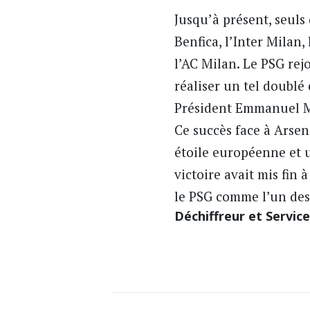
Jusqu’à présent, seuls 
Benfica, l’Inter Milan
l’AC Milan. Le
PSG
rejo
réaliser un tel doublé
Président Emmanuel Ma
Ce succès face à Arsen
étoile européenne et u
victoire avait mis fin
le PSG comme l’un des
Déchiffreur et Servic