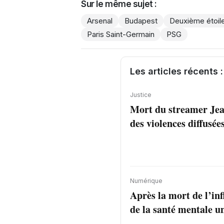
Sur le même sujet :
Arsenal
Budapest
Deuxième étoil
Paris Saint-Germain
PSG
Les articles récents :
Justice
Mort du streamer Jea
des violences diffusée
Numérique
Après la mort de l’inf
de la santé mentale un