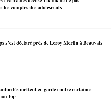
s : Bruxelles accuse TikTok de ne pas
r les comptes des adolescents
ps s’est déclaré près de Leroy Merlin à Beauvais
 autorités mettent en garde contre certaines
nou-top