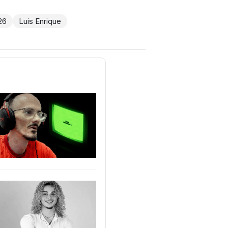
26
Luis Enrique