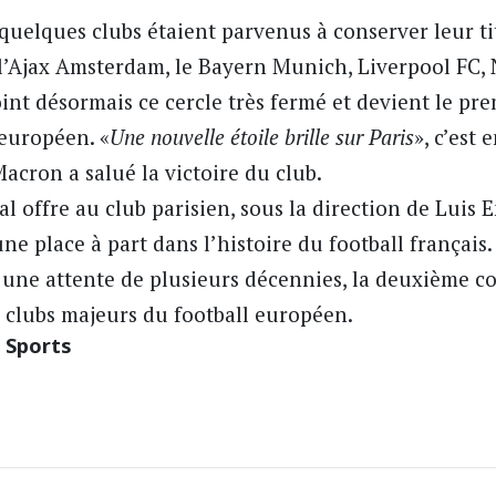
quelques clubs étaient parvenus à conserver leur tit
, l’Ajax Amsterdam, le Bayern Munich, Liverpool FC,
int désormais ce cercle très fermé et devient le pre
 européen. «
Une nouvelle étoile brille sur Paris
», c’est 
cron a salué la victoire du club.
al offre au club parisien, sous la direction de Luis
ne place à part dans l’histoire du football français
 à une attente de plusieurs décennies, la deuxième c
 clubs majeurs du football européen.
e Sports