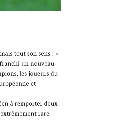
mais tout son sens : «
a franchi un nouveau
mpions, les joueurs du
européenne et
éen à remporter deux
u extrêmement rare