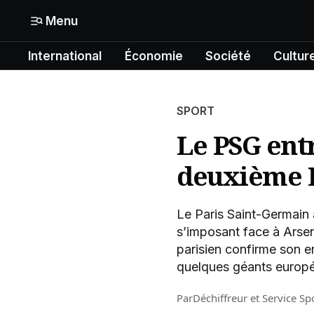
Menu
International
Économie
Société
Cultur
Mon compte
N° Compte :
Formats
SPORT
Gérer mes informations
International
Le PSG ent
Mon abonnement
deuxième L
Économie
Mes articles enregistrés
Société
Le Paris Saint-Germain
Mes newsletters
s’imposant face à Arsen
Politique
parisien confirme son en
quelques géants europé
Offrir un abonnement gratuit
Culture
Par
Déchiffreur
et
Service Sp
Contacter la rédaction