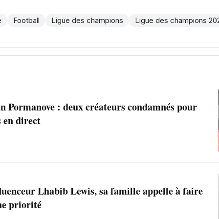
e
Football
Ligue des champions
Ligue des champions 20
n Pormanove : deux créateurs condamnés pour
s en direct
luenceur Lhabib Lewis, sa famille appelle à faire
e priorité