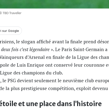
 © TBD Traveller
ri sur Google
isiens, le slogan affiché avant la finale prend désor
, deux fois c’est légendaire
». Le Paris Saint-Germain 
 Vainqueurs d’Arsenal en finale de la Ligue des cha
oupole de Luis Enrique ont conservé leur couronne 
Ligue des champions
du club.
, le PSG devient seulement le neuvième club europ
 de la plus prestigieuse compétition, exploit deven
oile et une place dans l’histoire