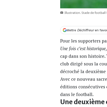
Illustration. Stade de football
Mettre
Déchiffreur
en favo
Pour les supporters par
Une fois c’est historique
cap dans son histoire.
club dirigé sous la c
décroché la deuxième
Avec ce nouveau sacre
éditions consécutives
dans le football.
Une deuxième ét