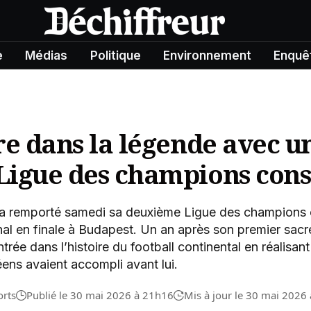
e
Médias
Politique
Environnement
Enquê
re dans la légende avec u
igue des champions cons
 a remporté samedi sa deuxième Ligue des champions 
al en finale à Budapest. Un an après son premier sacr
trée dans l’histoire du football continental en réalisant
ens avaient accompli avant lui.
orts
Publié le 30 mai 2026 à 21h16
Mis à jour le 30 mai 2026