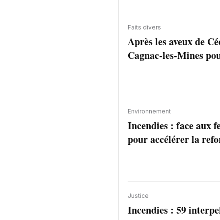
Faits divers
Après les aveux de Céd
Cagnac-les-Mines pour
Environnement
Incendies : face aux 
pour accélérer la refo
Justice
Incendies : 59 interpe