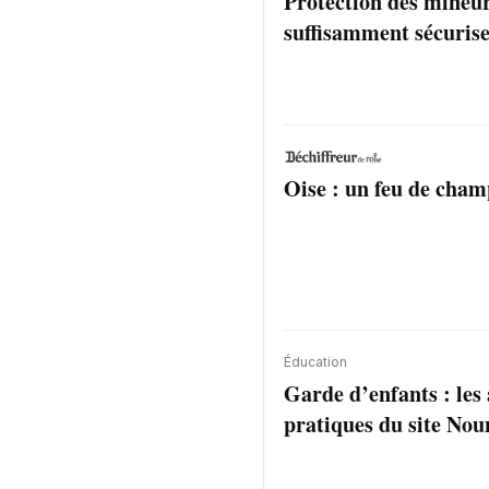
Protection des mineur
suffisamment sécurise
Oise : un feu de cham
Éducation
Garde d’enfants : les
pratiques du site Nou