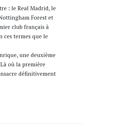
re : le Real Madrid, le
 Nottingham Forest et
mier club français à
en ces termes que le
 Enrique, une deuxième
. Là où la première
onsacre définitivement