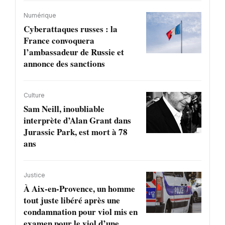
Numérique
Cyberattaques russes : la
France convoquera
l’ambassadeur de Russie et
annonce des sanctions
Culture
Sam Neill, inoubliable
interprète d’Alan Grant dans
Jurassic Park, est mort à 78
ans
Justice
À Aix-en-Provence, un homme
tout juste libéré après une
condamnation pour viol mis en
examen pour le viol d’une