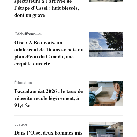
spectateurs à l’arrivée de
l’étape d’Ussel : huit blessés,
dont un grave
Oise : À Beauvais, un
adolescent de 16 ans se noie au
plan d’eau du Canada, une
enquête ouverte
Éducation
Baccalauréat 2026 : le taux de
réussite recule légèrement, à
91,4 %
Justice
Dans l’Oise, deux hommes mis