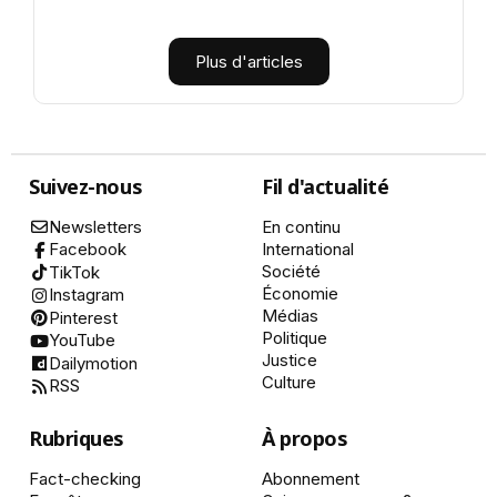
Plus d'articles
Suivez-nous
Fil d'actualité
Newsletters
En continu
International
Facebook
Société
TikTok
Économie
Instagram
Médias
Pinterest
Politique
YouTube
Justice
Dailymotion
Culture
RSS
Rubriques
À propos
Fact-checking
Abonnement