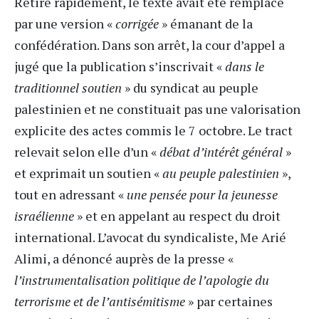
Retiré rapidement, le texte avait été remplacé
par une version «
corrigée
» émanant de la
confédération. Dans son arrêt, la cour d’appel a
jugé que la publication s’inscrivait «
dans le
traditionnel soutien
» du syndicat au peuple
palestinien et ne constituait pas une valorisation
explicite des actes commis le 7 octobre. Le tract
relevait selon elle d’un «
débat d’intérêt général
»
et exprimait un soutien «
au peuple palestinien
»,
tout en adressant «
une pensée pour la jeunesse
israélienne
» et en appelant au respect du droit
international. L’avocat du syndicaliste, Me Arié
Alimi, a dénoncé auprès de la presse «
l’instrumentalisation politique de l’apologie du
terrorisme et de l’antisémitisme
» par certaines