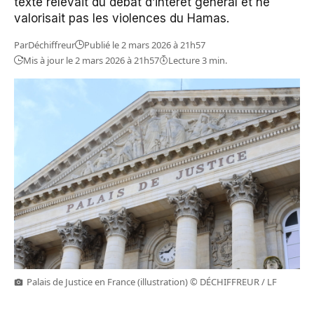
texte relevait du débat d’intérêt général et ne
valorisait pas les violences du Hamas.
Par
Déchiffreur
Publié le 2 mars 2026 à 21h57
Mis à jour le 2 mars 2026 à 21h57
Lecture 3 min.
Palais de Justice en France (illustration) © DÉCHIFFREUR / LF