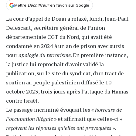
Mettre
Déchiffreur
en favori sur Google
La cour d’appel de Douai a relaxé, lundi, Jean-Paul
Delescaut, secrétaire général de l’union
départementale
CGT
du Nord, qui avait été
condamné en 2024 à un an de prison avec sursis
pour
apologie du terrorisme
. En première instance,
la justice lui reprochait d’avoir validé la
publication, sur le site du syndicat, d’un tract de
soutien au peuple palestinien diffusé le 10
octobre 2023, trois jours après l’attaque du Hamas
contre Israël.
Le passage incriminé évoquait les «
horreurs de
l’occupation illégale
» et affirmait que celles-ci «
reçoivent les réponses qu’elles ont provoquées
».