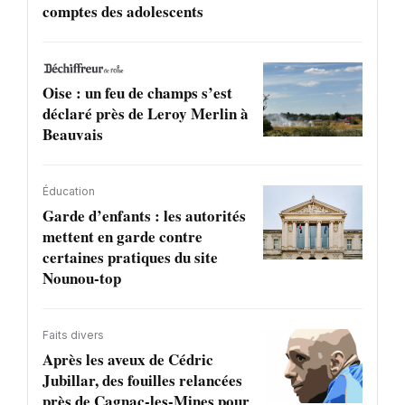
comptes des adolescents
Oise : un feu de champs s’est
déclaré près de Leroy Merlin à
Beauvais
Éducation
Garde d’enfants : les autorités
mettent en garde contre
certaines pratiques du site
Nounou-top
Faits divers
Après les aveux de Cédric
Jubillar, des fouilles relancées
près de Cagnac-les-Mines pour