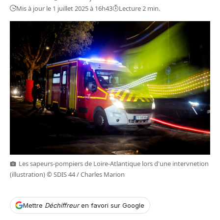
Mis à jour le 1 juillet 2025 à 16h43
Lecture 2 min.
Les sapeurs-pompiers de Loire-Atlantique lors d'une intervnetion
(illustration) © SDIS 44 / Charles Marion
Mettre
Déchiffreur
en favori sur Google