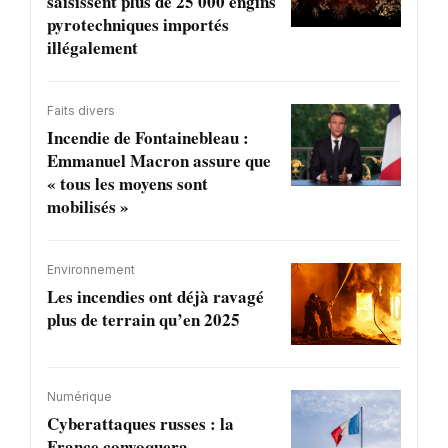
saisissent plus de 25 000 engins
pyrotechniques importés
illégalement
Faits divers
Incendie de Fontainebleau :
Emmanuel Macron assure que
« tous les moyens sont
mobilisés »
Environnement
Les incendies ont déjà ravagé
plus de terrain qu’en 2025
Numérique
Cyberattaques russes : la
France convoquera