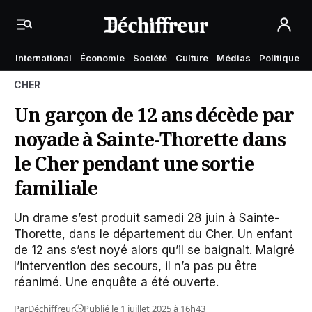
International
Économie
Société
Culture
Médias
Politique
CHER
Un garçon de 12 ans décède par
noyade à Sainte-Thorette dans
le Cher pendant une sortie
familiale
Un drame s’est produit samedi 28 juin à Sainte-
Thorette, dans le département du Cher. Un enfant
de 12 ans s’est noyé alors qu’il se baignait. Malgré
l’intervention des secours, il n’a pas pu être
réanimé. Une enquête a été ouverte.
Par
Déchiffreur
Publié le 1 juillet 2025 à 16h43