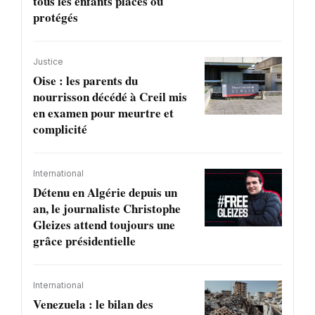
tous les enfants placés ou
protégés
Justice
Oise : les parents du
nourrisson décédé à Creil mis
en examen pour meurtre et
complicité
International
Détenu en Algérie depuis un
an, le journaliste Christophe
Gleizes attend toujours une
grâce présidentielle
International
Venezuela : le bilan des