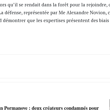
rs qu’il se rendait dans la forêt pour la rejoindre, 
 La défense, représentée par Me Alexandre Novion,
nd démontrer que les expertises présentent des biai
n Pormanove : deux créateurs condamnés pour