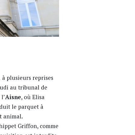
 à plusieurs reprises
eudi au tribunal de
l’
Aisne
, où Elisa
duit le parquet à
t animal.
Whippet Griffon, comme