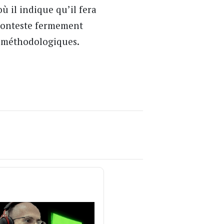
où il indique qu’il fera
 conteste fermement
s méthodologiques.