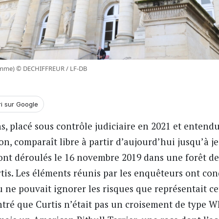
(Somme) © DECHIFFREUR / LF-DB
ri sur Google
ns, placé sous contrôle judiciaire en 2021 et entendu
on, comparaît libre à partir d’aujourd’hui jusqu’à j
 sont déroulés le 16 novembre 2019 dans une forêt de 
tis. Les éléments réunis par les enquêteurs ont con
 ne pouvait ignorer les risques que représentait ce
ntré que Curtis n’était pas un croisement de type 