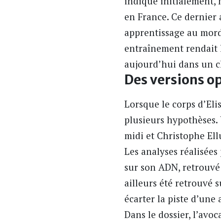
indiqué initialement, 
en France. Ce dernier 
apprentissage au mordan
entraînement rendait l’
aujourd’hui dans un che
Des versions op
Lorsque le corps d’Eli
plusieurs hypothèses. 
midi et Christophe Ell
Les analyses réalisées
sur son ADN, retrouvé 
ailleurs été retrouvé 
écarter la piste d’une
Dans le dossier, l’avoc