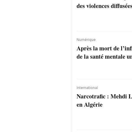
des violences diffusée
Numérique
Après la mort de l’inf
de la santé mentale un
International
Narcotrafic : Mehdi L
en Algérie