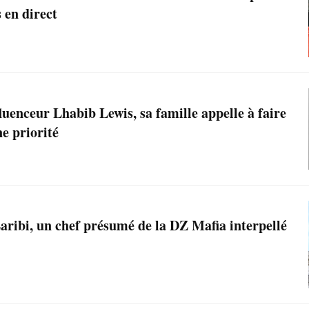
s en direct
luenceur Lhabib Lewis, sa famille appelle à faire
e priorité
aribi, un chef présumé de la DZ Mafia interpellé