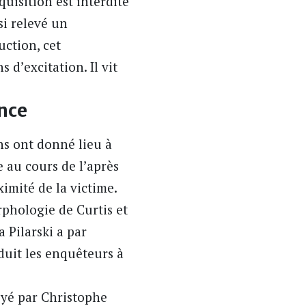
quisition est interdite
si relevé un
uction, cet
 d’excitation. Il vit
ence
ons ont donné lieu à
 au cours de l’après
imité de la victime.
rphologie de Curtis et
 Pilarski a par
duit les enquêteurs à
voyé par Christophe