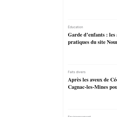
Éducation
Garde d’enfants : les
pratiques du site Nou
Faits divers
Après les aveux de Céd
Cagnac-les-Mines pour
Environnement