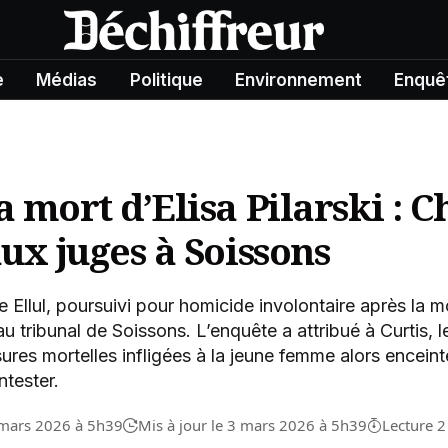
e
Médias
Politique
Environnement
Enquê
a mort d’Elisa Pilarski : 
aux juges à Soissons
Ellul, poursuivi pour homicide involontaire après la mor
u tribunal de Soissons. L’enquête a attribué à Curtis, l
ures mortelles infligées à la jeune femme alors enceint
tester.
 mars 2026 à 5h39
Mis à jour le 3 mars 2026 à 5h39
Lecture 2