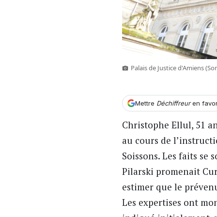
Palais de Justice d'Amiens 
Mettre
Déchiffreur
en favo
Christophe Ellul, 51 a
au cours de l’instructi
Soissons. Les faits se
Pilarski promenait Cur
estimer que le prévenu
Les expertises ont mo