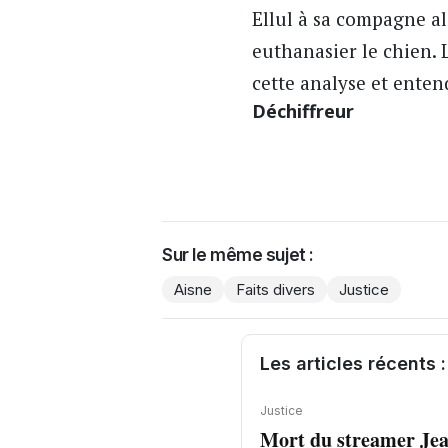
Ellul à sa compagne alo
euthanasier le chien.
cette analyse et ente
Déchiffreur
Sur le même sujet :
Aisne
Faits divers
Justice
Les articles récents :
Justice
Mort du streamer Jea