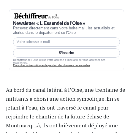
Newsletter « L'Essentiel de l'Oise »
Recevez directement dans votre boîte mail, les actualités et
alertes dans le département de l'Oise
S’inscrire
Déchiffreur de l'Oise utilise votre adresse e-mail afin de vous adresser des
newsletters.
Consultez notre politique de gestion des données personnelles
Au bord du canal latéral à l’
Oise
, une trentaine de
militants a choisi une action symbolique. En se
jetant à l’eau, ils ont traversé le canal pour
rejoindre le chantier de la future écluse de
Montmacq. Là, ils ont brièvement déployé une