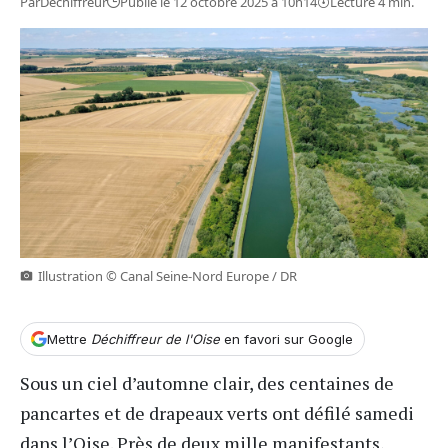
Par
Déchiffreur
Publié le 12 octobre 2025 à 10h14
Lecture 4 min.
Illustration © Canal Seine-Nord Europe / DR
Mettre
Déchiffreur de l'Oise
en favori sur Google
Sous un ciel d’automne clair, des centaines de
pancartes et de drapeaux verts ont défilé samedi
dans l’Oise. Près de deux mille manifestants,