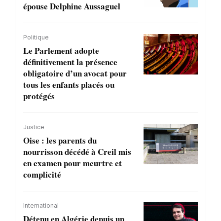
épouse Delphine Aussaguel
Politique
Le Parlement adopte
définitivement la présence
obligatoire d’un avocat pour
tous les enfants placés ou
protégés
Justice
Oise : les parents du
nourrisson décédé à Creil mis
en examen pour meurtre et
complicité
International
Détenu en Algérie depuis un