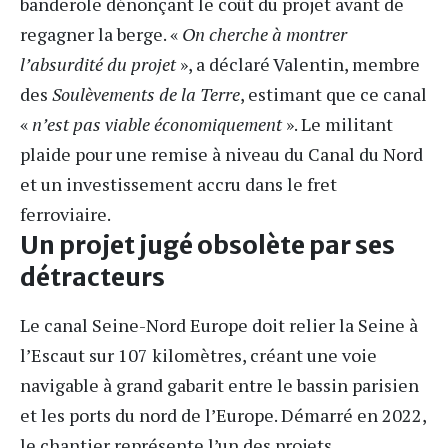
banderole dénonçant le coût du projet avant de
regagner la berge. «
On cherche à montrer
l’absurdité du projet
», a déclaré Valentin, membre
des
Soulèvements de la Terre
, estimant que ce canal
«
n’est pas viable économiquement
». Le militant
plaide pour une remise à niveau du Canal du Nord
et un investissement accru dans le fret
ferroviaire.
Un projet jugé obsolète par ses
détracteurs
Le canal Seine-Nord Europe doit relier la Seine à
l’Escaut sur 107 kilomètres, créant une voie
navigable à grand gabarit entre le bassin parisien
et les ports du nord de l’Europe. Démarré en 2022,
le chantier représente l’un des projets