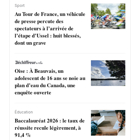
Sport
Au Tour de France, un véhicule
de presse percute des
spectateurs à l’arrivée de
l’étape d’Ussel : huit blessés,
dont un grave
Oise : À Beauvais, un
adolescent de 16 ans se noie au
plan d’eau du Canada, une
enquête ouverte
Éducation
Baccalauréat 2026 : le taux de
réussite recule légèrement, à
91,4 %