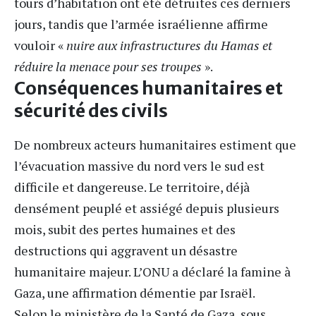
tours d’habitation ont été détruites ces derniers
jours, tandis que l’armée israélienne affirme
vouloir «
nuire aux infrastructures du Hamas et
réduire la menace pour ses troupes
».
Conséquences humanitaires et
sécurité des civils
De nombreux acteurs humanitaires estiment que
l’évacuation massive du nord vers le sud est
difficile et dangereuse. Le territoire, déjà
densément peuplé et assiégé depuis plusieurs
mois, subit des pertes humaines et des
destructions qui aggravent un désastre
humanitaire majeur. L’ONU a déclaré la famine à
Gaza, une affirmation démentie par Israël.
Selon le ministère de la Santé de Gaza, sous