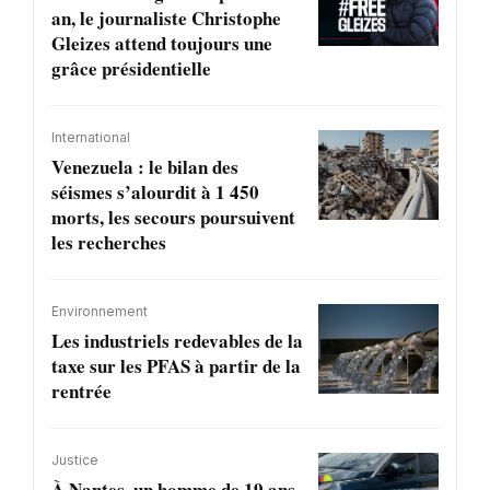
an, le journaliste Christophe
Gleizes attend toujours une
grâce présidentielle
International
Venezuela : le bilan des
séismes s’alourdit à 1 450
morts, les secours poursuivent
les recherches
Environnement
Les industriels redevables de la
taxe sur les PFAS à partir de la
rentrée
Justice
À Nantes, un homme de 19 ans