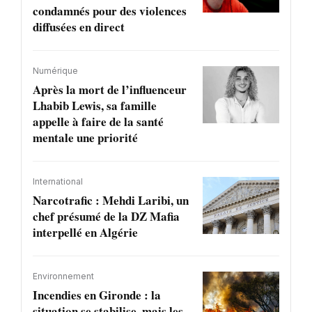
condamnés pour des violences
diffusées en direct
Numérique
Après la mort de l’influenceur
Lhabib Lewis, sa famille
appelle à faire de la santé
mentale une priorité
International
Narcotrafic : Mehdi Laribi, un
chef présumé de la DZ Mafia
interpellé en Algérie
Environnement
Incendies en Gironde : la
situation se stabilise, mais les