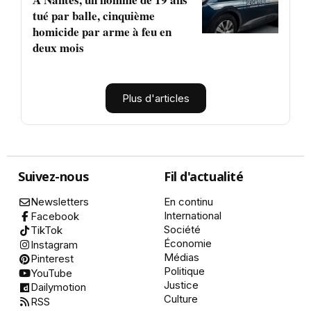
tué par balle, cinquième
homicide par arme à feu en
deux mois
Plus d'articles
Suivez-nous
Fil d'actualité
Newsletters
En continu
International
Facebook
Société
TikTok
Économie
Instagram
Médias
Pinterest
Politique
YouTube
Justice
Dailymotion
Culture
RSS