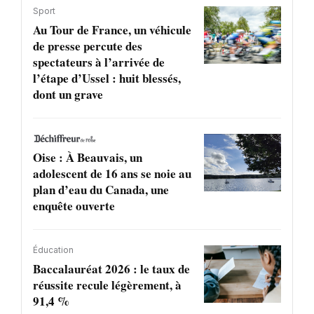
Sport
Au Tour de France, un véhicule
de presse percute des
spectateurs à l’arrivée de
l’étape d’Ussel : huit blessés,
dont un grave
Oise : À Beauvais, un
adolescent de 16 ans se noie au
plan d’eau du Canada, une
enquête ouverte
Éducation
Baccalauréat 2026 : le taux de
réussite recule légèrement, à
91,4 %