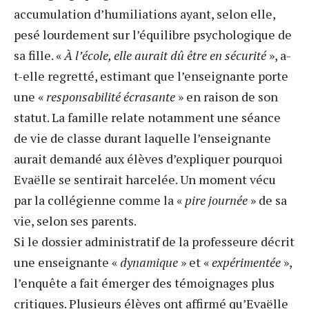
accumulation d’humiliations ayant, selon elle,
pesé lourdement sur l’équilibre psychologique de
sa fille. «
À l’école, elle aurait dû être en sécurité
», a-
t-elle regretté, estimant que l’enseignante porte
une «
responsabilité écrasante
» en raison de son
statut. La famille relate notamment une séance
de vie de classe durant laquelle l’enseignante
aurait demandé aux élèves d’expliquer pourquoi
Evaëlle se sentirait harcelée. Un moment vécu
par la collégienne comme la «
pire journée
» de sa
vie, selon ses parents.
Si le dossier administratif de la professeure décrit
une enseignante «
dynamique
» et «
expérimentée
»,
l’enquête a fait émerger des témoignages plus
critiques. Plusieurs élèves ont affirmé qu’Evaëlle