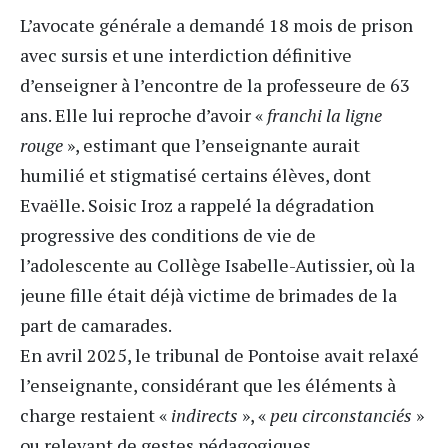
L’avocate générale a demandé 18 mois de prison
avec sursis et une interdiction définitive
d’enseigner à l’encontre de la professeure de 63
ans. Elle lui reproche d’avoir «
franchi la ligne
rouge
», estimant que l’enseignante aurait
humilié et stigmatisé certains élèves, dont
Evaëlle. Soisic Iroz a rappelé la dégradation
progressive des conditions de vie de
l’adolescente au Collège Isabelle-Autissier, où la
jeune fille était déjà victime de brimades de la
part de camarades.
En avril 2025, le tribunal de Pontoise
avait relaxé
l’enseignante
, considérant que les éléments à
charge restaient «
indirects
», «
peu circonstanciés
»
ou relevant de gestes pédagogiques