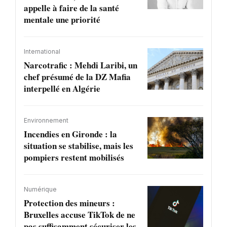
appelle à faire de la santé
mentale une priorité
International
Narcotrafic : Mehdi Laribi, un
chef présumé de la DZ Mafia
interpellé en Algérie
Environnement
Incendies en Gironde : la
situation se stabilise, mais les
pompiers restent mobilisés
Numérique
Protection des mineurs :
Bruxelles accuse TikTok de ne
pas suffisamment sécuriser les