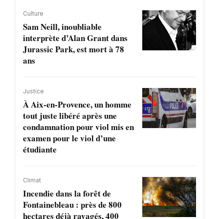
Culture
Sam Neill, inoubliable
interprète d’Alan Grant dans
Jurassic Park, est mort à 78
ans
Justice
À Aix-en-Provence, un homme
tout juste libéré après une
condamnation pour viol mis en
examen pour le viol d’une
étudiante
Climat
Incendie dans la forêt de
Fontainebleau : près de 800
hectares déjà ravagés, 400