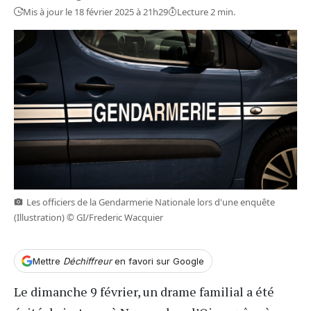
Mis à jour le 18 février 2025 à 21h29
Lecture 2 min.
Les officiers de la Gendarmerie Nationale lors d'une enquête
(Illustration) © GI/Frederic Wacquier
Mettre
Déchiffreur
en favori sur Google
Le dimanche 9 février, un drame familial a été