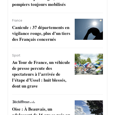
pompiers toujours mobilisés
France
Canicule : 37 départements en
vigilance rouge, plus d’un tiers
des Français concernés
Sport
Au Tour de France, un véhicule
de presse percute des
spectateurs à l’arrivée de
l’étape d’Ussel : huit blessés,
dont un grave
Oise : À Beauvais, un
adolescent de 16 ans se noie au