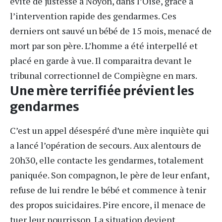
évité de justesse à Noyon, dans l’
Oise
, grâce à
l’intervention rapide des gendarmes. Ces
derniers ont sauvé un bébé de 15 mois, menacé de
mort par son père. L’homme a été interpellé et
placé en garde à vue. Il comparaitra devant le
tribunal correctionnel de Compiègne en mars.
Une mère terrifiée prévient les
gendarmes
C’est un appel désespéré d’une mère inquiète qui
a lancé l’opération de secours. Aux alentours de
20h30, elle contacte les gendarmes, totalement
paniquée. Son compagnon, le père de leur enfant,
refuse de lui rendre le bébé et commence à tenir
des propos suicidaires. Pire encore, il menace de
tuer leur nourrisson. La situation devient