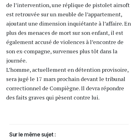
de l’intervention, une réplique de pistolet airsoft
est retrouvée sur un meuble de l’appartement,
ajoutant une dimension inquiétante à l’affaire. En
plus des menaces de mort sur son enfant, il est
également accusé de violences à l’encontre de
son ex-compagne, survenues plus tôt dans la
journée.
L’homme, actuellement en détention provisoire,
sera jugé le 17 mars prochain devant le tribunal
correctionnel de Compiègne. Il devra répondre
des faits graves qui pèsent contre lui.
Sur le même sujet :