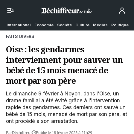
International
Économie
Société
Culture
Médias
Politique
FAITS DIVERS
Oise : les gendarmes
interviennent pour sauver un
bébé de 15 mois menacé de
mort par son père
Le dimanche 9 février à Noyon, dans l'Oise, un
drame familial a été évité grâce à l'intervention
rapide des gendarmes. Ces derniers ont sauvé un
bébé de 15 mois, menacé de mort par son père, et
ont procédé à son arrestation.
Par
Déchiffreur
Publié le 18 février 2025 à 21h29