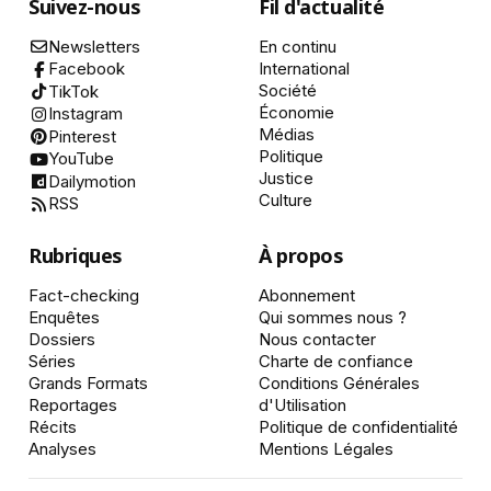
Suivez-nous
Fil d'actualité
Newsletters
En continu
International
Facebook
Société
TikTok
Économie
Instagram
Médias
Pinterest
Politique
YouTube
Justice
Dailymotion
Culture
RSS
Rubriques
À propos
Fact-checking
Abonnement
Enquêtes
Qui sommes nous ?
Dossiers
Nous contacter
Séries
Charte de confiance
Grands Formats
Conditions Générales
Reportages
d'Utilisation
Récits
Politique de confidentialité
Analyses
Mentions Légales