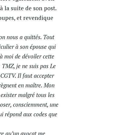
 la suite de son post.
oupes, et revendique
on nous a quittés. Tout
iculier à son épouse qui
à moi de dévoiler cette
s TMZ, je ne suis pas Le
 CGTV. Il faut accepter
 règnent en maître. Mon
 exister malgré tous les
oposer, consciemment, une
 qui répond aux codes que
ore qu’un avocat me