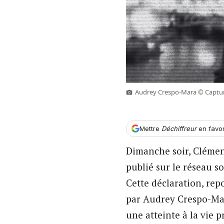
Audrey Crespo-Mara © Capture
Mettre
Déchiffreur
en favo
Dimanche soir, Clément
publié sur le réseau s
Cette déclaration, rep
par Audrey Crespo-Mar
une atteinte à la vie 