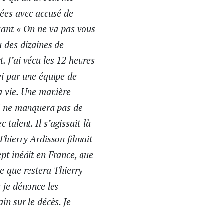
ées avec accusé de
vant « On ne va pas vous
u des dizaines de
. J’ai vécu les 12 heures
vi par une équipe de
a vie. Une manière
qui ne manquera pas de
talent. Il s’agissait-là
Thierry Ardisson filmait
ept inédit en France, que
ce que restera Thierry
s je dénonce les
in sur le décès. Je