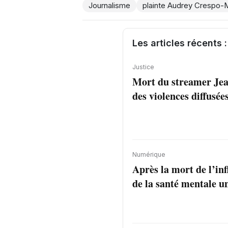
Journalisme
plainte Audrey Crespo-
Les articles récents :
Justice
Mort du streamer Jea
des violences diffusée
Numérique
Après la mort de l’inf
de la santé mentale un