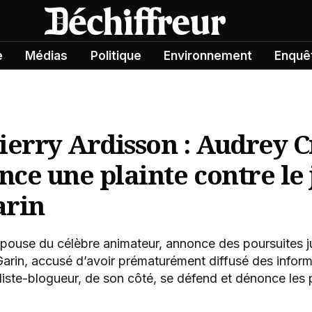
e
Médias
Politique
Environnement
Enquê
ierry Ardisson : Audrey C
ce une plainte contre le 
arin
ouse du célèbre animateur, annonce des poursuites jud
Garin, accusé d’avoir prématurément diffusé des infor
liste-blogueur, de son côté, se défend et dénonce les pr