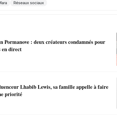
Mara
Réseaux sociaux
n Pormanove : deux créateurs condamnés pour
s en direct
luenceur Lhabib Lewis, sa famille appelle à faire
e priorité