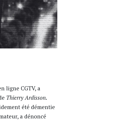
en ligne CGTV, a
 de
Thierry Ardisson
.
apidement été démentie
imateur, a dénoncé