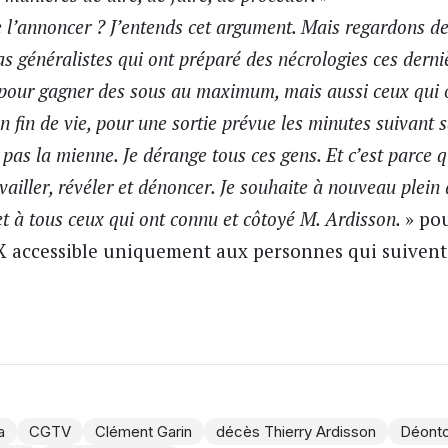
e l’annoncer ? J’entends cet argument. Mais regardons de 
s généralistes qui ont préparé des nécrologies ces derni
s pour gagner des sous au maximum, mais aussi ceux qui 
en fin de vie, pour une sortie prévue les minutes suivant 
 pas la mienne. Je dérange tous ces gens. Et c’est parce q
availler, révéler et dénoncer. Je souhaite à nouveau plein
 et à tous ceux qui ont connu et côtoyé M. Ardisson.
» po
X accessible uniquement aux personnes qui suivent 
a
CGTV
Clément Garin
décès Thierry Ardisson
Déonto