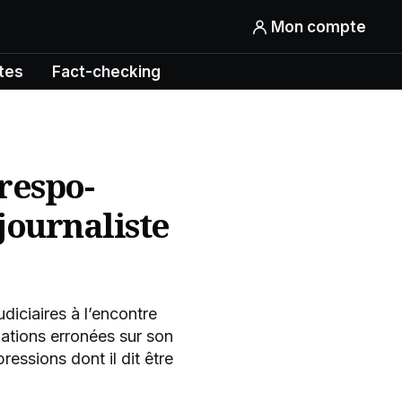
Mon compte
tes
Fact-checking
respo-
journaliste
iciaires à l’encontre
mations erronées sur son
essions dont il dit être