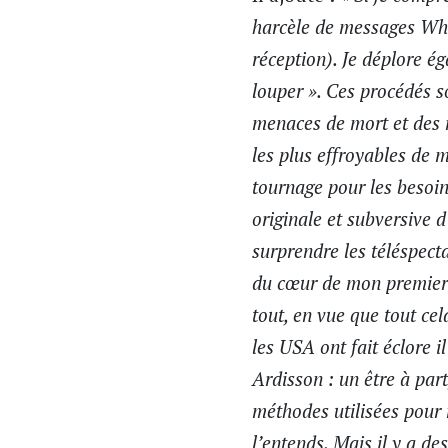
harcèle de messages Wh
réception
). Je déplore é
louper ». Ces procédés s
menaces de mort et des m
les plus effroyables de 
tournage pour les besoin
originale et subversive 
surprendre les téléspecta
du cœur de mon premier p
tout, en vue que tout ce
les USA ont fait éclore i
Ardisson : un être à part
méthodes utilisées pour 
l’entends. Mais il y a de