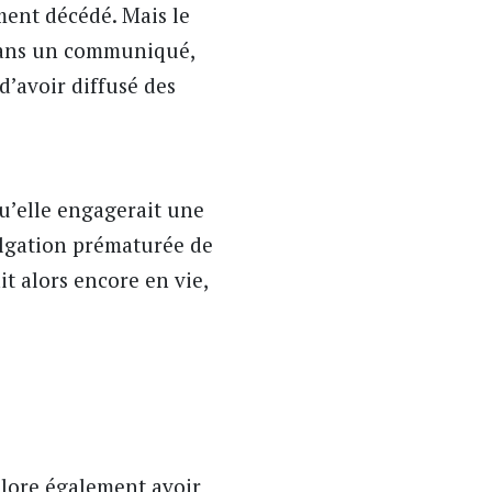
ment décédé. Mais le
 Dans un communiqué,
d’avoir diffusé des
qu’elle engagerait une
ulgation prématurée de
t alors encore en vie,
lore également avoir