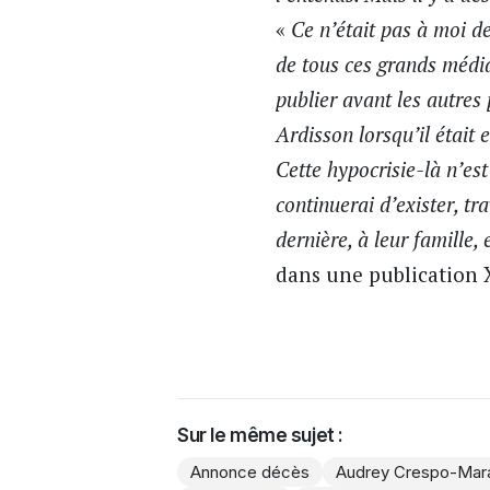
«
Ce n’était pas à moi d
de tous ces grands média
publier avant les autre
Ardisson lorsqu’il était 
Cette hypocrisie-là n’est
continuerai d’exister, tr
dernière, à leur famille,
dans une publication 
Sur le même sujet :
Annonce décès
Audrey Crespo-Mar