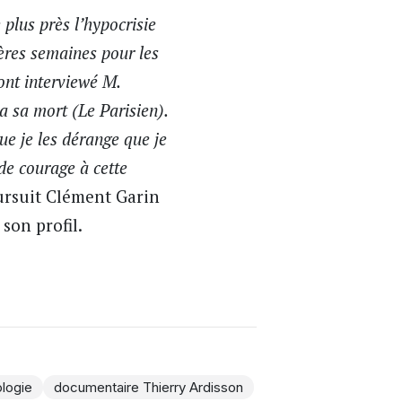
plus près l’hypocrisie
ères semaines pour les
ont interviewé M.
sa sa mort (Le Parisien).
ue je les dérange que je
 de courage à cette
ursuit Clément Garin
son profil.
logie
documentaire Thierry Ardisson