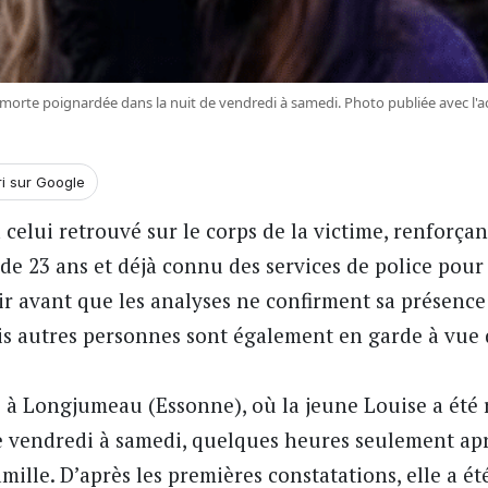
morte poignardée dans la nuit de vendredi à samedi. Photo publiée avec l'acc
ri sur Google
elui retrouvé sur le corps de la victime, renforçan
de 23 ans et déjà connu des services de police pour 
oir avant que les analyses ne confirment sa présence 
is autres personnes sont également en garde à vue 
é à Longjumeau (Essonne), où la jeune Louise a été
e vendredi à samedi
, quelques heures seulement apr
amille. D’après les premières constatations, elle a é