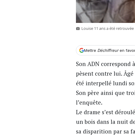
Louise 11 ans a été retrouvée 
Mettre
Déchiffreur
en favo
Son ADN correspond à c
pèsent contre lui. Âgé 
été interpellé lundi s
Son père ainsi que tro
l’enquête.
Le drame s’est déroul
un bois dans la nuit d
sa disparition par sa f