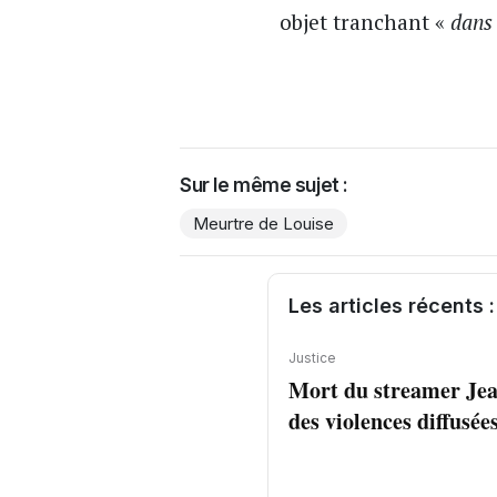
objet tranchant «
dans 
Sur le même sujet :
Meurtre de Louise
Les articles récents :
Justice
Mort du streamer Jea
des violences diffusée