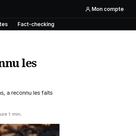
Mon compte
tes
Fact-checking
nnu les
s, a reconnu les faits
ture 1 min.