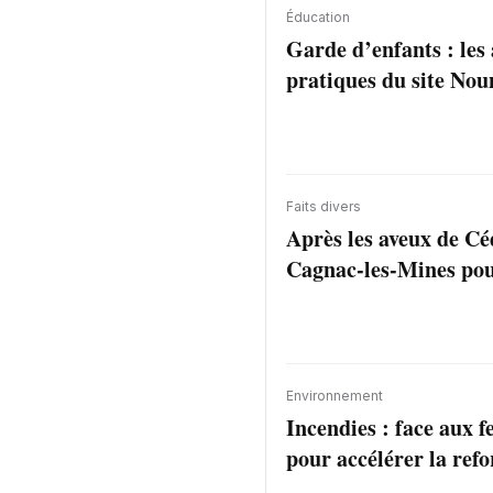
Éducation
Garde d’enfants : les
pratiques du site Nou
Faits divers
Après les aveux de Céd
Cagnac-les-Mines pour
Environnement
Incendies : face aux 
pour accélérer la refo