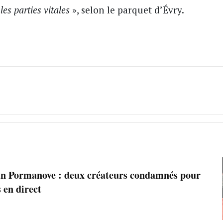
les parties vitales
», selon le parquet d’Évry.
n Pormanove : deux créateurs condamnés pour
s en direct