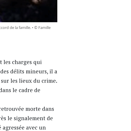
ord de la famille. • © Famille
t les charges qui
des délits mineurs, il a
sur les lieux du crime.
dans le cadre de
retrouvée morte dans
ès le signalement de
té agressée avec un