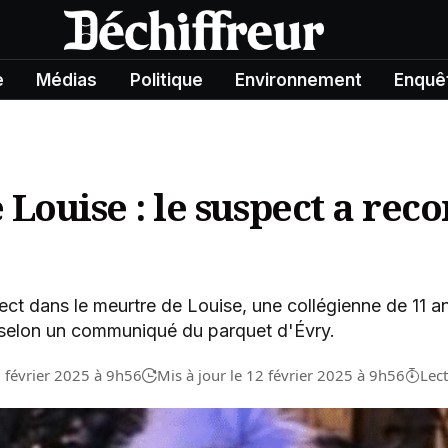
e
Médias
Politique
Environnement
Enquê
Louise : le suspect a reco
ect dans le meurtre de Louise, une collégienne de 11 an
, selon un communiqué du parquet d'Évry.
2 février 2025 à 9h56
Mis à jour le 12 février 2025 à 9h56
Lec