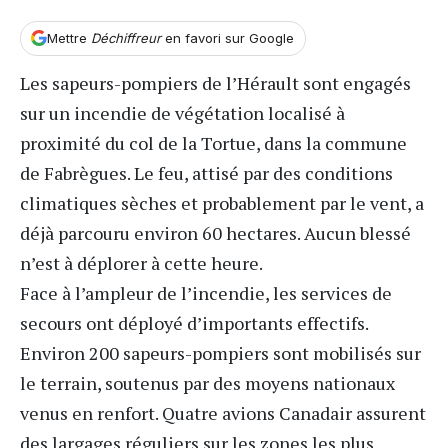
Mettre
Déchiffreur
en favori sur Google
Les sapeurs-pompiers de l’
Hérault
sont engagés
sur un incendie de végétation localisé à
proximité du col de la Tortue, dans la commune
de Fabrègues. Le feu, attisé par des conditions
climatiques sèches et probablement par le vent, a
déjà parcouru environ 60 hectares. Aucun blessé
n’est à déplorer à cette heure.
Face à l’ampleur de l’incendie, les services de
secours ont déployé d’importants effectifs.
Environ 200 sapeurs-pompiers sont mobilisés sur
le terrain, soutenus par des moyens nationaux
venus en renfort. Quatre avions Canadair assurent
des largages réguliers sur les zones les plus