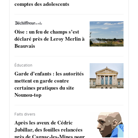
comptes des adolescents
Oise : un feu de champs s’est
déclaré près de Leroy Merlin à
Beauvais
Éducation
Garde d’enfants : les autorités
mettent en garde contre
certaines pratiques du site
Nounou-top
Faits divers
Après les aveux de Cédric
Jubillar, des fouilles relancées
près de Cagnac-les-Mines pour