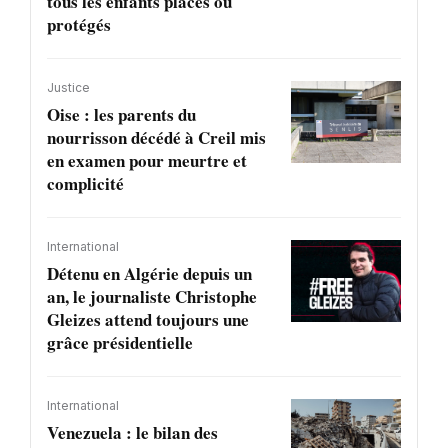
tous les enfants placés ou
protégés
Justice
Oise : les parents du
nourrisson décédé à Creil mis
en examen pour meurtre et
complicité
International
Détenu en Algérie depuis un
an, le journaliste Christophe
Gleizes attend toujours une
grâce présidentielle
International
Venezuela : le bilan des