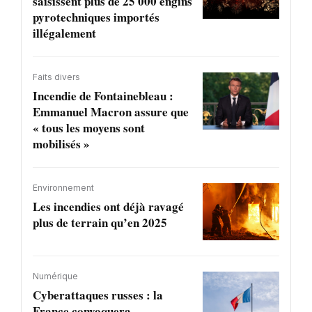
saisissent plus de 25 000 engins
pyrotechniques importés
illégalement
Faits divers
Incendie de Fontainebleau :
Emmanuel Macron assure que
« tous les moyens sont
mobilisés »
Environnement
Les incendies ont déjà ravagé
plus de terrain qu’en 2025
Numérique
Cyberattaques russes : la
France convoquera