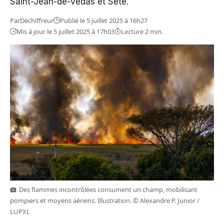
Saint-Jean-de-Védas et Sète.
Par
Déchiffreur
Publié le 5 juillet 2025 à 16h27
Mis à jour le 5 juillet 2025 à 17h03
Lecture 2 min.
Des flammes incontrôlées consument un champ, mobilisant
pompiers et moyens aériens. Illustration. © Alexandre P. Junior /
LUPXL