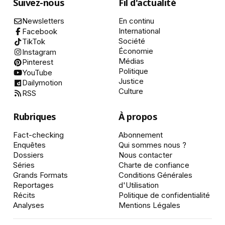
Suivez-nous
Fil d'actualité
Newsletters
En continu
International
Facebook
Société
TikTok
Économie
Instagram
Médias
Pinterest
Politique
YouTube
Justice
Dailymotion
Culture
RSS
Rubriques
À propos
Fact-checking
Abonnement
Enquêtes
Qui sommes nous ?
Dossiers
Nous contacter
Séries
Charte de confiance
Grands Formats
Conditions Générales
Reportages
d'Utilisation
Récits
Politique de confidentialité
Analyses
Mentions Légales