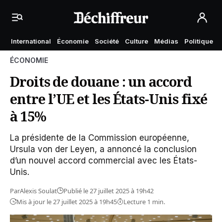
International
Économie
Société
Culture
Médias
Politique
ÉCONOMIE
Droits de douane : un accord
entre l’UE et les États-Unis fixé
à 15%
La présidente de la Commission européenne,
Ursula von der Leyen, a annoncé la conclusion
d’un nouvel accord commercial avec les États-
Unis.
Par
Alexis Soulat
Publié le 27 juillet 2025 à 19h42
Mis à jour le 27 juillet 2025 à 19h45
Lecture 1 min.