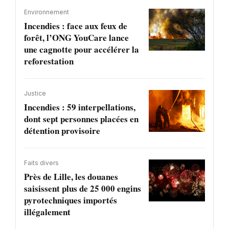
Environnement
Incendies : face aux feux de
forêt, l’ONG YouCare lance
une cagnotte pour accélérer la
reforestation
Justice
Incendies : 59 interpellations,
dont sept personnes placées en
détention provisoire
Faits divers
Près de Lille, les douanes
saisissent plus de 25 000 engins
pyrotechniques importés
illégalement