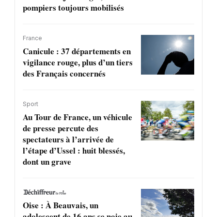
pompiers toujours mobilisés
France
Canicule : 37 départements en
vigilance rouge, plus d’un tiers
des Français concernés
Sport
Au Tour de France, un véhicule
de presse percute des
spectateurs à l’arrivée de
l’étape d’Ussel : huit blessés,
dont un grave
Oise : À Beauvais, un
adolescent de 16 ans se noie au