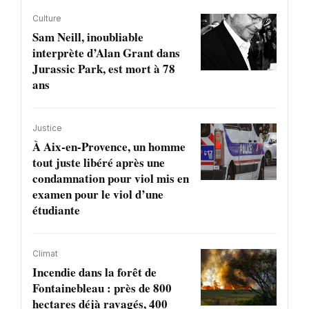
Culture
Sam Neill, inoubliable
interprète d’Alan Grant dans
Jurassic Park, est mort à 78
ans
Justice
À Aix-en-Provence, un homme
tout juste libéré après une
condamnation pour viol mis en
examen pour le viol d’une
étudiante
Climat
Incendie dans la forêt de
Fontainebleau : près de 800
hectares déjà ravagés, 400