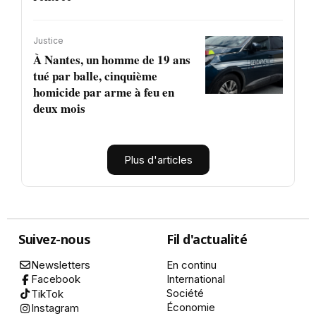
Justice
À Nantes, un homme de 19 ans
tué par balle, cinquième
homicide par arme à feu en
deux mois
Plus d'articles
Suivez-nous
Fil d'actualité
Newsletters
En continu
International
Facebook
Société
TikTok
Économie
Instagram