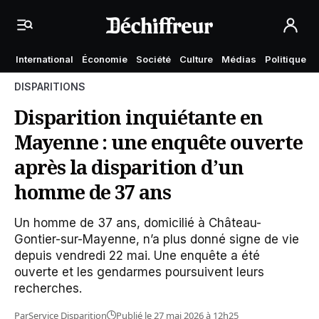
International
Économie
Société
Culture
Médias
Politique
DISPARITIONS
Disparition inquiétante en
Mayenne : une enquête ouverte
après la disparition d’un
homme de 37 ans
Un homme de 37 ans, domicilié à Château-
Gontier-sur-Mayenne, n’a plus donné signe de vie
depuis vendredi 22 mai. Une enquête a été
ouverte et les gendarmes poursuivent leurs
recherches.
Par
Service Disparition
Publié le 27 mai 2026 à 12h25