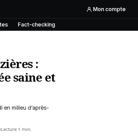
Mon compte
tes
Fact-checking
zières :
ée saine et
di en milieu d’après-
Lecture 1 min.