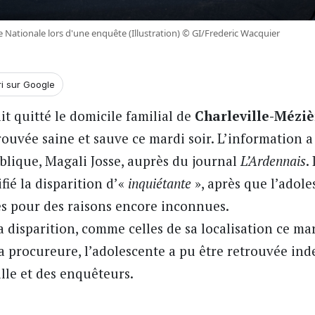
e Nationale lors d'une enquête (Illustration) © GI/Frederic Wacquier
ri sur Google
ait quitté le domicile familial de
Charleville-Méziè
trouvée saine et sauve ce mardi soir. L’information a
blique, Magali Josse, auprès du journal
L’Ardennais
.
ié la disparition d’«
inquiétante
», après que l’adole
es pour des raisons encore inconnues.
 disparition, comme celles de sa localisation ce mar
la procureure, l’adolescente a pu être retrouvée in
lle et des enquêteurs.