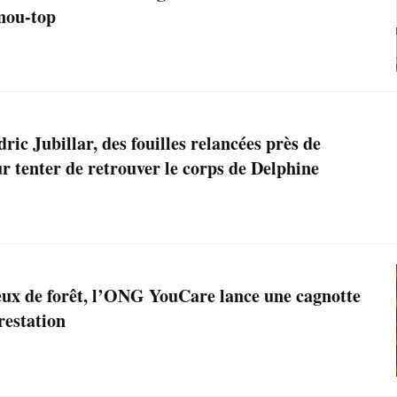
nou-top
ric Jubillar, des fouilles relancées près de
 tenter de retrouver le corps de Delphine
feux de forêt, l’ONG YouCare lance une cagnotte
restation