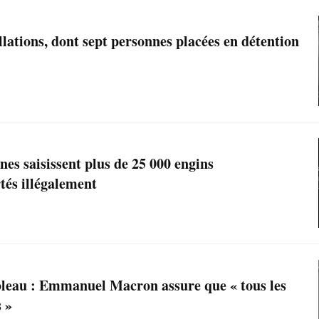
llations, dont sept personnes placées en détention
anes saisissent plus de 25 000 engins
tés illégalement
bleau : Emmanuel Macron assure que « tous les
 »