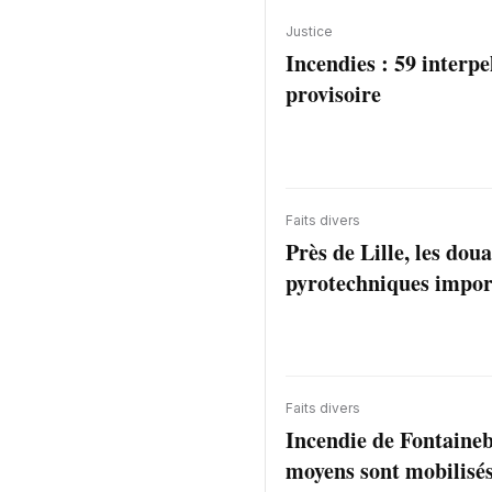
Justice
Incendies : 59 interpe
provisoire
Faits divers
Près de Lille, les dou
pyrotechniques impor
Faits divers
Incendie de Fontaine
moyens sont mobilisés