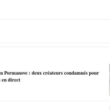
n Pormanove : deux créateurs condamnés pour
s en direct