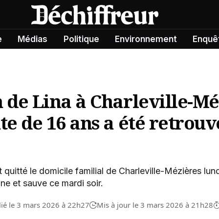
e
Médias
Politique
Environnement
Enquê
 de Lina à Charleville-Mé
te de 16 ans a été retrouv
t quitté le domicile familial de Charleville-Mézières lun
ine et sauve ce mardi soir.
lié le 3 mars 2026 à 22h27
Mis à jour le 3 mars 2026 à 21h28