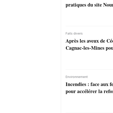
pratiques du site Nou
Faits divers
Après les aveux de Céd
Cagnac-les-Mines pour
Environnement
Incendies : face aux 
pour accélérer la refo