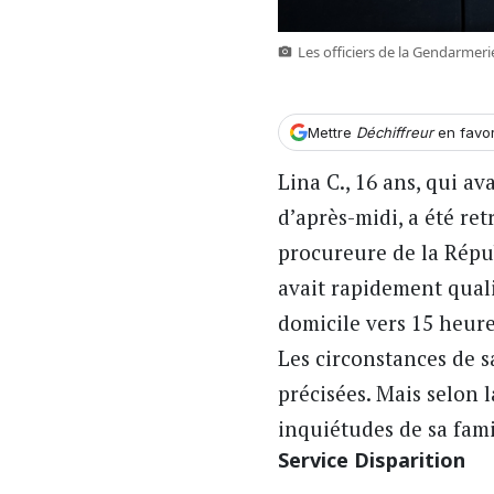
Les officiers de la Gendarmeri
Mettre
Déchiffreur
en favo
Lina C., 16 ans, qui av
d’après-midi, a été re
procureure de la Répu
avait rapidement qualif
domicile vers 15 heur
Les circonstances de sa
précisées. Mais selon 
inquiétudes de sa fami
Service Disparition