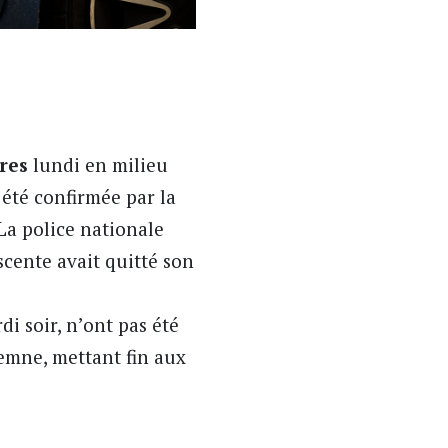
res
lundi en milieu
 été confirmée par la
 La police nationale
scente avait quitté son
di soir, n’ont pas été
demne, mettant fin aux