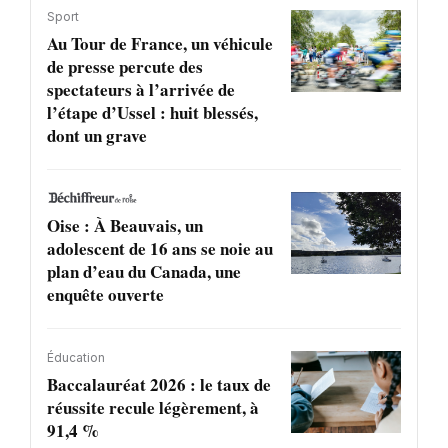
Sport
Au Tour de France, un véhicule
de presse percute des
spectateurs à l’arrivée de
l’étape d’Ussel : huit blessés,
dont un grave
Oise : À Beauvais, un
adolescent de 16 ans se noie au
plan d’eau du Canada, une
enquête ouverte
Éducation
Baccalauréat 2026 : le taux de
réussite recule légèrement, à
91,4 %