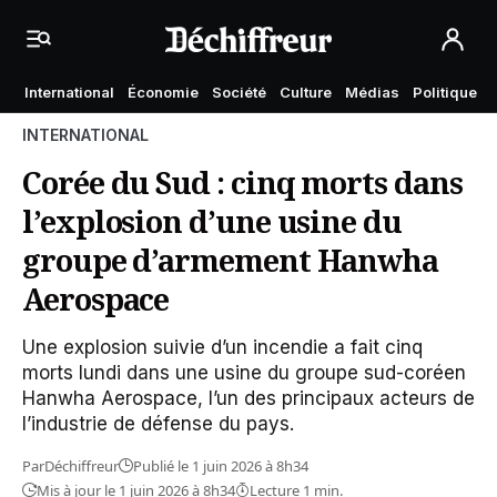
International
Économie
Société
Culture
Médias
Politique
INTERNATIONAL
Corée du Sud : cinq morts dans
l’explosion d’une usine du
groupe d’armement Hanwha
Aerospace
Une explosion suivie d’un incendie a fait cinq
morts lundi dans une usine du groupe sud-coréen
Hanwha Aerospace, l’un des principaux acteurs de
l’industrie de défense du pays.
Par
Déchiffreur
Publié le 1 juin 2026 à 8h34
Mis à jour le 1 juin 2026 à 8h34
Lecture 1 min.