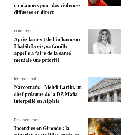
condamnés pour des violences
diffusées en direct
Numérique
Après la mort de l’influenceur
Lhabib Lewis, sa famille
appelle à faire de la santé
mentale une priorité
International
Narcotrafic : Mehdi Laribi, un
chef présumé de la DZ Mafia
interpellé en Algérie
Environnement
Incendies en Gironde : la
situation se stabilise, mais les