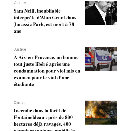
Culture
Sam Neill, inoubliable
interprète d’Alan Grant dans
Jurassic Park, est mort à 78
ans
Justice
À Aix-en-Provence, un homme
tout juste libéré après une
condamnation pour viol mis en
examen pour le viol d’une
étudiante
Climat
Incendie dans la forêt de
Fontainebleau : près de 800
hectares déjà ravagés, 400
pompiers toujours mobilisés