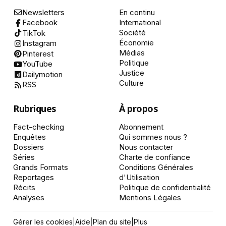
Newsletters
En continu
International
Facebook
Société
TikTok
Économie
Instagram
Médias
Pinterest
Politique
YouTube
Justice
Dailymotion
Culture
RSS
Rubriques
À propos
Fact-checking
Abonnement
Enquêtes
Qui sommes nous ?
Dossiers
Nous contacter
Séries
Charte de confiance
Grands Formats
Conditions Générales
Reportages
d'Utilisation
Récits
Politique de confidentialité
Analyses
Mentions Légales
Gérer les cookies
|
Aide
|
Plan du site
|
Plus