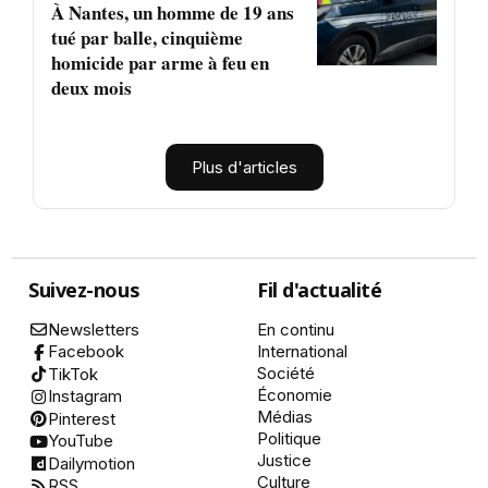
À Nantes, un homme de 19 ans
tué par balle, cinquième
homicide par arme à feu en
deux mois
Plus d'articles
Suivez-nous
Fil d'actualité
Newsletters
En continu
International
Facebook
Société
TikTok
Économie
Instagram
Médias
Pinterest
Politique
YouTube
Justice
Dailymotion
Culture
RSS