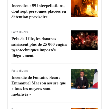
Incendies : 59 interpellations,
dont sept personnes placées en
détention provisoire
Faits divers
Près de Lille, les douanes
saisissent plus de 25 000 engins
pyrotechniques importés
illégalement
Faits divers
Incendie de Fontainebleau :
Emmanuel Macron assure que
« tous les moyens sont
mobilisés »