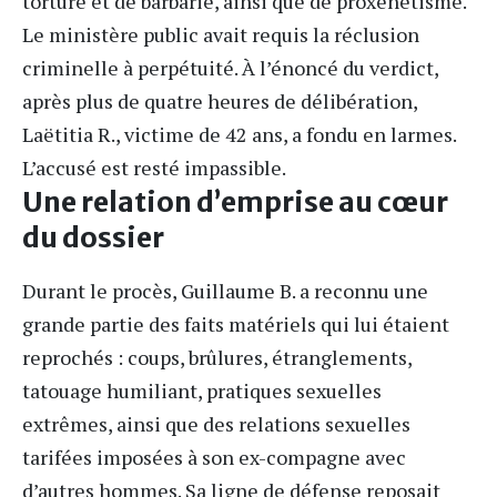
torture et de barbarie, ainsi que de proxénétisme.
Le ministère public avait requis la réclusion
criminelle à perpétuité. À l’énoncé du verdict,
après plus de quatre heures de délibération,
Laëtitia R., victime de 42 ans, a fondu en larmes.
L’accusé est resté impassible.
Une relation d’emprise au cœur
du dossier
Durant le procès, Guillaume B. a reconnu une
grande partie des faits matériels qui lui étaient
reprochés : coups, brûlures, étranglements,
tatouage humiliant, pratiques sexuelles
extrêmes, ainsi que des relations sexuelles
tarifées imposées à son ex-compagne avec
d’autres hommes. Sa ligne de défense reposait