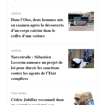
Justice
Dans l’Oise, deux hommes mis
en examen après la découverte
d’un corps calciné dans le
coffre d’une voiture
Justice
Narcotrafic : Sébastien
Lecornu annonce un projet de
loi pour durcir les sanctions
contre les agents de l’Etat
complices
Faits divers
Cédric Jubillar reconnaît dans
un courrier avoir tué son