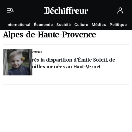
International
Économie
Société
Culture
Médias
Politique
Alpes-de-Haute-Provence
Alpes-de-Haute-Provence
Deux ans après la disparition d’Émile Soleil, de
nouvelles fouilles menées au Haut-Vernet