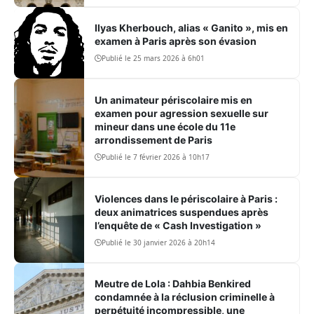
Ilyas Kherbouch, alias « Ganito », mis en
examen à Paris après son évasion
Publié le 25 mars 2026 à 6h01
Un animateur périscolaire mis en
examen pour agression sexuelle sur
mineur dans une école du 11e
arrondissement de Paris
Publié le 7 février 2026 à 10h17
Violences dans le périscolaire à Paris :
deux animatrices suspendues après
l’enquête de « Cash Investigation »
Publié le 30 janvier 2026 à 20h14
Meutre de Lola : Dahbia Benkired
condamnée à la réclusion criminelle à
perpétuité incompressible, une