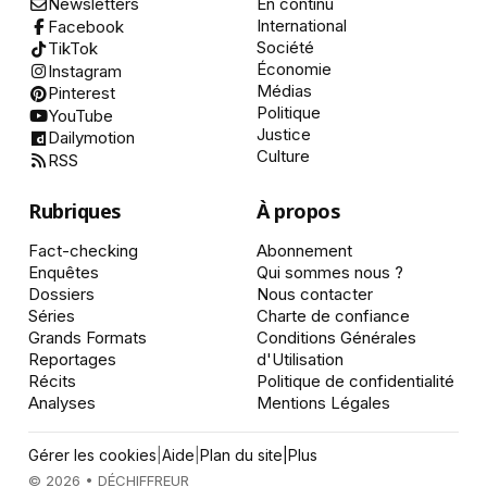
Newsletters
En continu
International
Facebook
Société
TikTok
Économie
Instagram
Médias
Pinterest
Politique
YouTube
Justice
Dailymotion
Culture
RSS
Rubriques
À propos
Fact-checking
Abonnement
Enquêtes
Qui sommes nous ?
Dossiers
Nous contacter
Séries
Charte de confiance
Grands Formats
Conditions Générales
Reportages
d'Utilisation
Récits
Politique de confidentialité
Analyses
Mentions Légales
Gérer les cookies
|
Aide
|
Plan du site
|
Plus
© 2026 • DÉCHIFFREUR