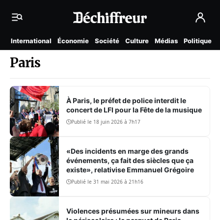
International
Économie
Société
Culture
Médias
Politique
Paris
À Paris, le préfet de police interdit le
concert de LFI pour la Fête de la musique
Publié le 18 juin 2026 à 7h17
«Des incidents en marge des grands
événements, ça fait des siècles que ça
existe», relativise Emmanuel Grégoire
Publié le 31 mai 2026 à 21h16
Violences présumées sur mineurs dans