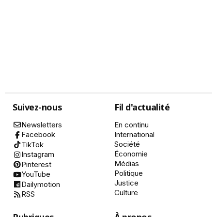
Suivez-nous
Fil d'actualité
Newsletters
En continu
International
Facebook
Société
TikTok
Économie
Instagram
Médias
Pinterest
Politique
YouTube
Justice
Dailymotion
Culture
RSS
Rubriques
À propos