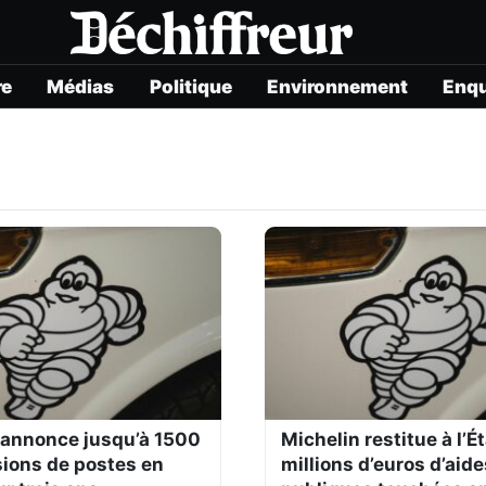
re
Médias
Politique
Environnement
Enq
 annonce jusqu’à 1500
Michelin restitue à l’É
ions de postes en
millions d’euros d’aide