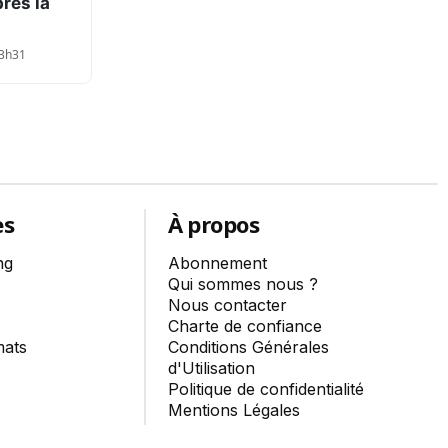
rès la
23h31
es
À propos
ng
Abonnement
Qui sommes nous ?
Nous contacter
Charte de confiance
mats
Conditions Générales
d'Utilisation
Politique de confidentialité
Mentions Légales