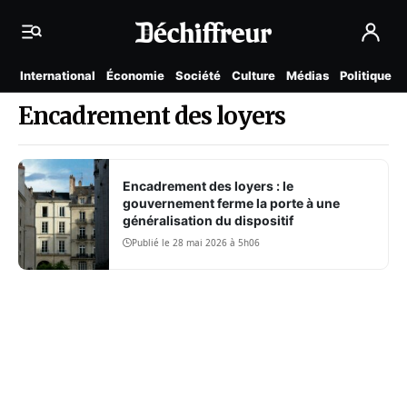
International
Économie
Société
Culture
Médias
Politique
Encadrement des loyers
Encadrement des loyers : le
gouvernement ferme la porte à une
généralisation du dispositif
Publié le 28 mai 2026 à 5h06