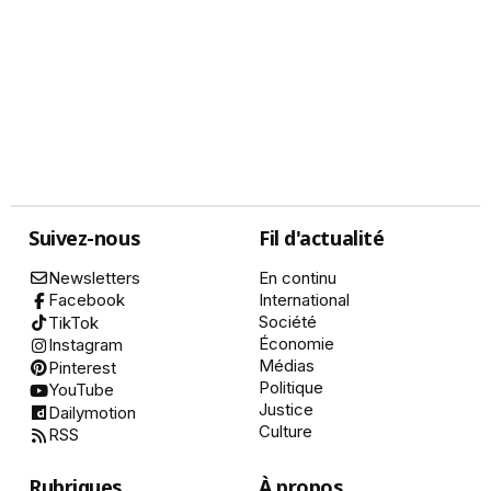
Suivez-nous
Fil d'actualité
Newsletters
En continu
International
Facebook
Société
TikTok
Économie
Instagram
Médias
Pinterest
Politique
YouTube
Justice
Dailymotion
Culture
RSS
Rubriques
À propos