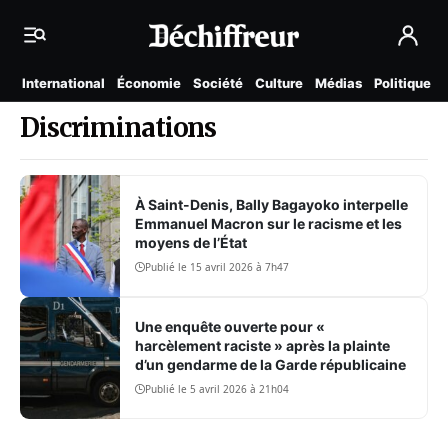
International
Économie
Société
Culture
Médias
Politique
Discriminations
À Saint-Denis, Bally Bagayoko interpelle
Emmanuel Macron sur le racisme et les
moyens de l’État
Publié le 15 avril 2026 à 7h47
Une enquête ouverte pour «
harcèlement raciste » après la plainte
d’un gendarme de la Garde républicaine
Publié le 5 avril 2026 à 21h04