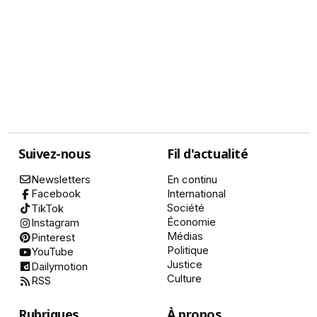
Suivez-nous
Fil d'actualité
Newsletters
En continu
International
Facebook
Société
TikTok
Économie
Instagram
Médias
Pinterest
Politique
YouTube
Justice
Dailymotion
Culture
RSS
Rubriques
À propos