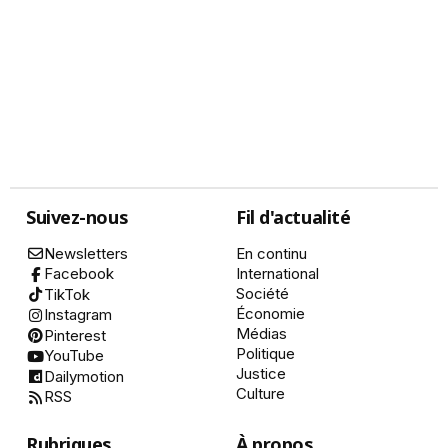
Suivez-nous
Fil d'actualité
Newsletters
En continu
International
Facebook
Société
TikTok
Économie
Instagram
Médias
Pinterest
Politique
YouTube
Justice
Dailymotion
Culture
RSS
Rubriques
À propos