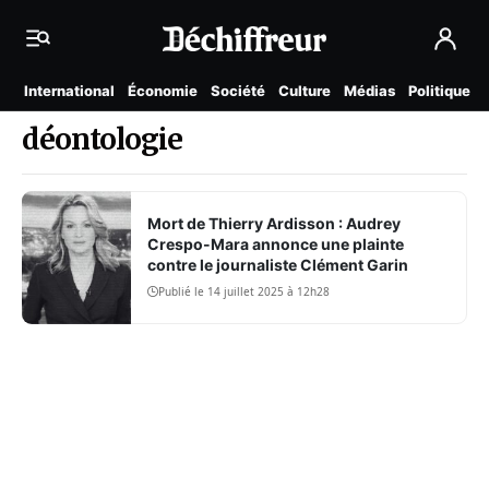
International
Économie
Société
Culture
Médias
Politique
déontologie
Mort de Thierry Ardisson : Audrey
Crespo-Mara annonce une plainte
contre le journaliste Clément Garin
Publié le 14 juillet 2025 à 12h28