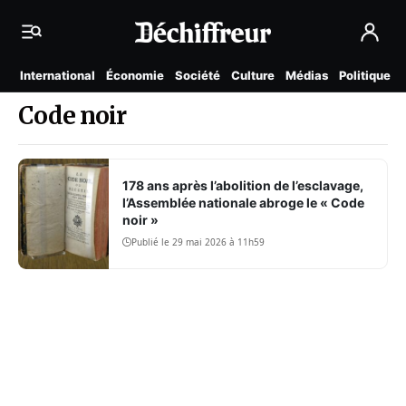
International
Économie
Société
Culture
Médias
Politique
Code noir
178 ans après l’abolition de l’esclavage,
l’Assemblée nationale abroge le « Code
noir »
Publié le 29 mai 2026 à 11h59