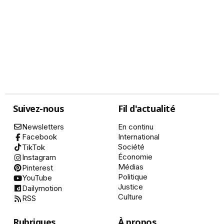
Suivez-nous
Fil d'actualité
Newsletters
En continu
International
Facebook
Société
TikTok
Économie
Instagram
Médias
Pinterest
Politique
YouTube
Justice
Dailymotion
Culture
RSS
Rubriques
À propos