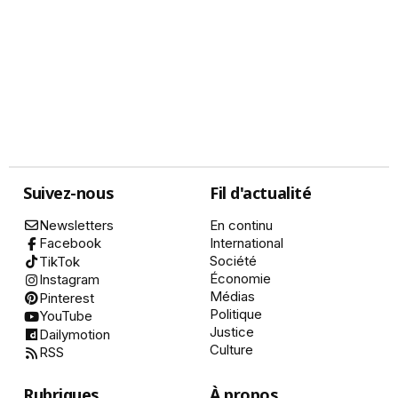
Suivez-nous
Fil d'actualité
Newsletters
En continu
International
Facebook
Société
TikTok
Économie
Instagram
Médias
Pinterest
Politique
YouTube
Justice
Dailymotion
Culture
RSS
Rubriques
À propos