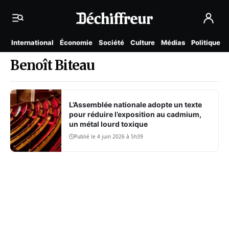
International
Économie
Société
Culture
Médias
Politique
Benoît Biteau
L’Assemblée nationale adopte un texte
pour réduire l’exposition au cadmium,
un métal lourd toxique
Publié le 4 juin 2026 à 5h39