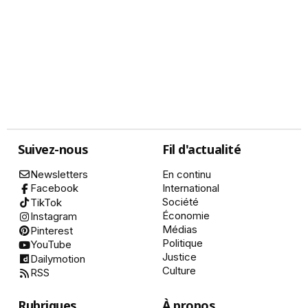
Suivez-nous
Fil d'actualité
Newsletters
En continu
International
Facebook
Société
TikTok
Économie
Instagram
Médias
Pinterest
Politique
YouTube
Justice
Dailymotion
Culture
RSS
Rubriques
À propos