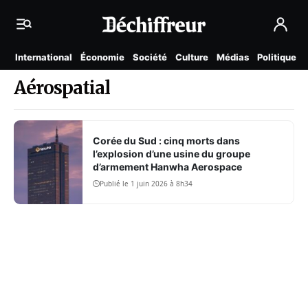
International
Économie
Société
Culture
Médias
Politique
Aérospatial
Corée du Sud : cinq morts dans
l’explosion d’une usine du groupe
d’armement Hanwha Aerospace
Publié le 1 juin 2026 à 8h34