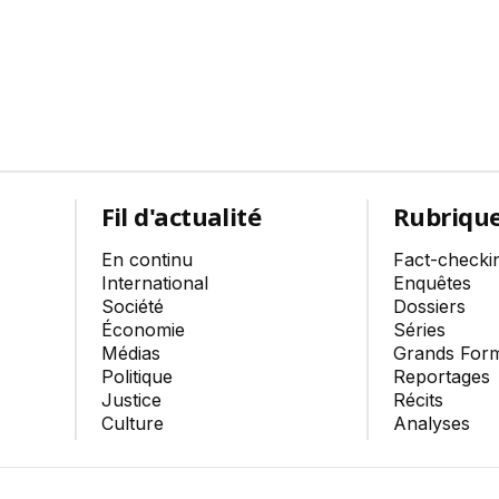
Fil d'actualité
Rubriqu
En continu
Fact-checki
International
Enquêtes
Société
Dossiers
Économie
Séries
Médias
Grands For
Politique
Reportages
Justice
Récits
Culture
Analyses