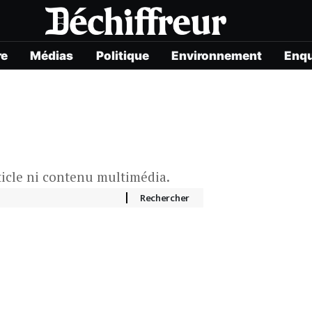
re
Médias
Politique
Environnement
Enq
ticle ni contenu multimédia.