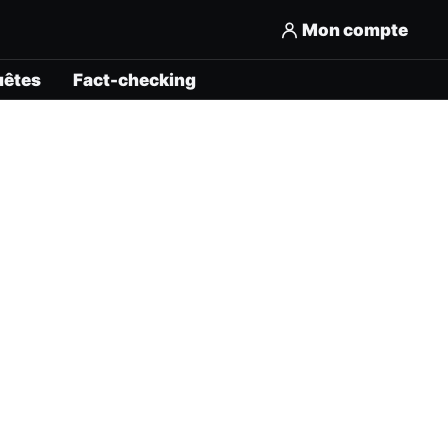
Mon compte
uêtes
Fact-checking