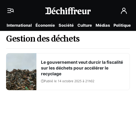
International
Économie
Société
Culture
Médias
Politique
Gestion des déchets
Le gouvernement veut durcir la fiscalité
sur les déchets pour accélérer le
recyclage
Publié le 14 octobre 2025 à 21h02