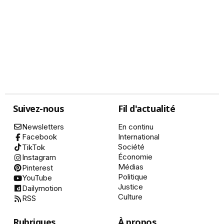
Suivez-nous
Fil d'actualité
Newsletters
En continu
International
Facebook
Société
TikTok
Économie
Instagram
Médias
Pinterest
Politique
YouTube
Justice
Dailymotion
Culture
RSS
Rubriques
À propos