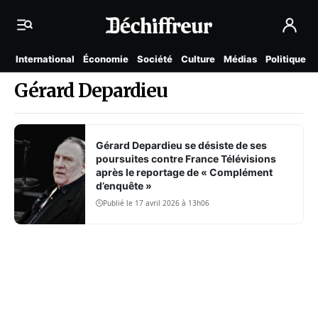
International
Économie
Société
Culture
Médias
Politique
Gérard Depardieu
Gérard Depardieu se désiste de ses
poursuites contre France Télévisions
après le reportage de « Complément
d’enquête »
Publié le 17 avril 2026 à 13h06