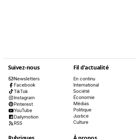
Suivez-nous
Fil d'actualité
Newsletters
En continu
International
Facebook
Société
TikTok
Économie
Instagram
Médias
Pinterest
Politique
YouTube
Justice
Dailymotion
Culture
RSS
Rubriques
À propos