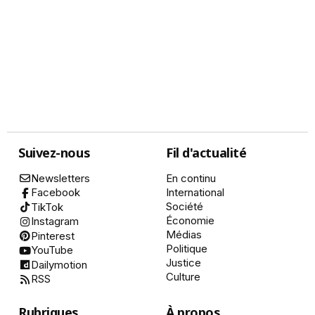
Suivez-nous
Fil d'actualité
Newsletters
En continu
International
Facebook
Société
TikTok
Économie
Instagram
Médias
Pinterest
Politique
YouTube
Justice
Dailymotion
Culture
RSS
Rubriques
À propos