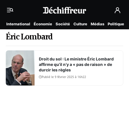
International
Économie
Société
Culture
Médias
Politique
Éric Lombard
Droit du sol : Le ministre Éric Lombard
affirme qu’il n’y a « pas de raison » de
durcir les règles
Publié le 9 février 2025 à 16h22