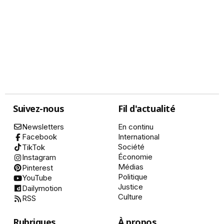
Suivez-nous
Fil d'actualité
Newsletters
En continu
International
Facebook
Société
TikTok
Économie
Instagram
Médias
Pinterest
Politique
YouTube
Justice
Dailymotion
Culture
RSS
Rubriques
À propos