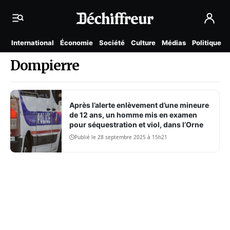
International
Économie
Société
Culture
Médias
Politique
Dompierre
Après l’alerte enlèvement d’une mineure
de 12 ans, un homme mis en examen
pour séquestration et viol, dans l’Orne
Publié le 28 septembre 2025 à 15h21