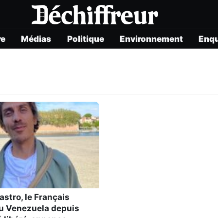
re
Médias
Politique
Environnement
Enq
stro, le Français
u Venezuela depuis