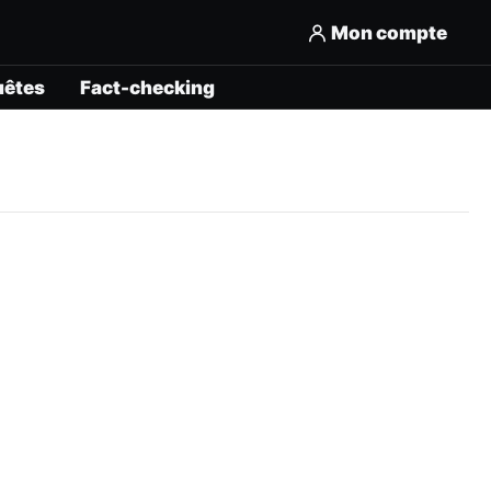
Mon compte
uêtes
Fact-checking