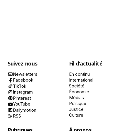
Suivez-nous
Fil d'actualité
Newsletters
En continu
International
Facebook
Société
TikTok
Économie
Instagram
Médias
Pinterest
Politique
YouTube
Justice
Dailymotion
Culture
RSS
Rubriques
À propos