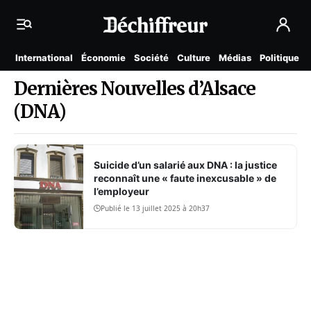
International
Économie
Société
Culture
Médias
Politique
Dernières Nouvelles d’Alsace
(DNA)
Suicide d’un salarié aux DNA : la justice
reconnaît une « faute inexcusable » de
l’employeur
Publié le 13 juillet 2025 à 20h37