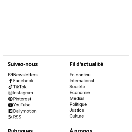
Suivez-nous
Fil d'actualité
Newsletters
En continu
International
Facebook
Société
TikTok
Économie
Instagram
Médias
Pinterest
Politique
YouTube
Justice
Dailymotion
Culture
RSS
Rubriques
À propos