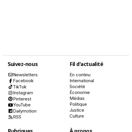
Suivez-nous
Fil d'actualité
Newsletters
En continu
International
Facebook
Société
TikTok
Économie
Instagram
Médias
Pinterest
Politique
YouTube
Justice
Dailymotion
Culture
RSS
Rubriques
À propos