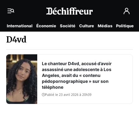
International
Économie
Société
Culture
Médias
Politique
D4vd
Le chanteur D4vd, accusé d’avoir
assassiné une adolescente à Los
Angeles, avait du « contenu
pédopornographique » sur son
téléphone
Publié le 23 avril 2026 à 20h39