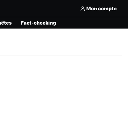
Mon compte
uêtes
Fact-checking