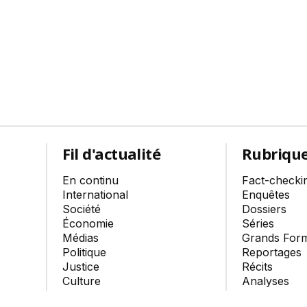
Fil d'actualité
Rubriqu
En continu
Fact-checki
International
Enquêtes
Société
Dossiers
Économie
Séries
Médias
Grands For
Politique
Reportages
Justice
Récits
Culture
Analyses