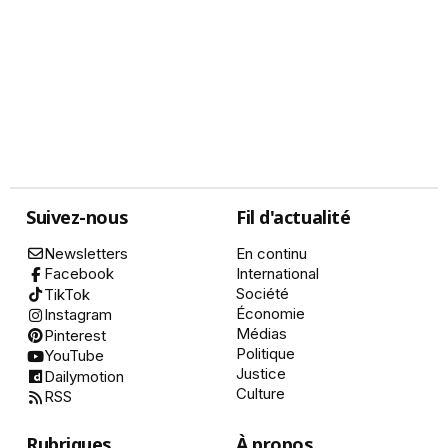
Suivez-nous
Fil d'actualité
Newsletters
En continu
International
Facebook
Société
TikTok
Économie
Instagram
Médias
Pinterest
Politique
YouTube
Justice
Dailymotion
Culture
RSS
Rubriques
À propos