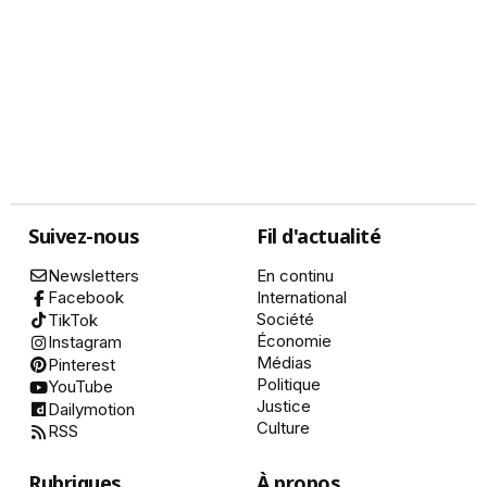
Suivez-nous
Fil d'actualité
Newsletters
En continu
International
Facebook
Société
TikTok
Économie
Instagram
Médias
Pinterest
Politique
YouTube
Justice
Dailymotion
Culture
RSS
Rubriques
À propos