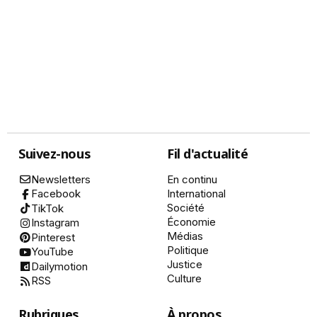
Suivez-nous
Fil d'actualité
Newsletters
En continu
International
Facebook
Société
TikTok
Économie
Instagram
Médias
Pinterest
Politique
YouTube
Justice
Dailymotion
Culture
RSS
Rubriques
À propos