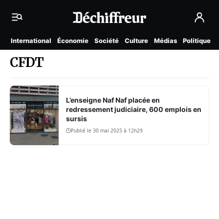
International
Économie
Société
Culture
Médias
Politique
CFDT
L’enseigne Naf Naf placée en
redressement judiciaire, 600 emplois en
sursis
Publié le 30 mai 2025 à 12h29