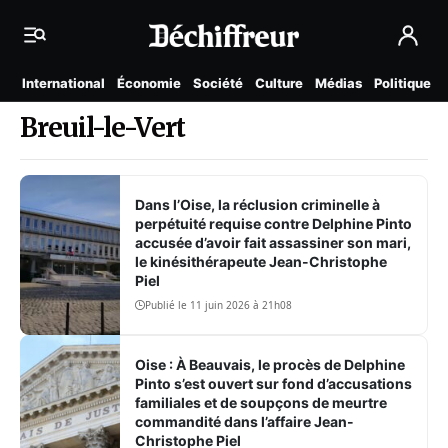
International
Économie
Société
Culture
Médias
Politique
Breuil-le-Vert
Dans l’Oise, la réclusion criminelle à
perpétuité requise contre Delphine Pinto
accusée d’avoir fait assassiner son mari,
le kinésithérapeute Jean-Christophe
Piel
Publié le 11 juin 2026 à 21h08
Oise : À Beauvais, le procès de Delphine
Pinto s’est ouvert sur fond d’accusations
familiales et de soupçons de meurtre
commandité dans l’affaire Jean-
Christophe Piel