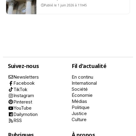
Publié le 1 juin 2026 à 11h45
Suivez-nous
Fil d'actualité
Newsletters
En continu
International
Facebook
Société
TikTok
Économie
Instagram
Médias
Pinterest
Politique
YouTube
Justice
Dailymotion
Culture
RSS
Rubriques
À propos