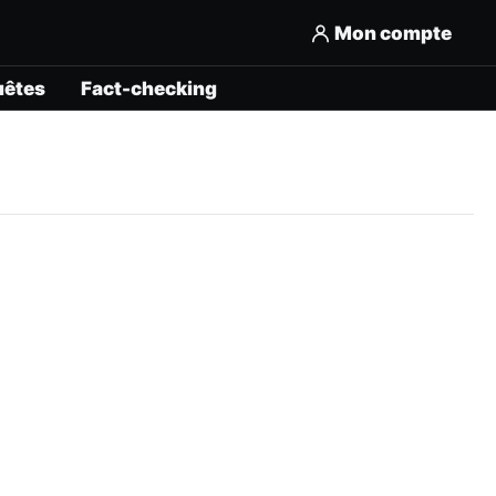
Mon compte
uêtes
Fact-checking