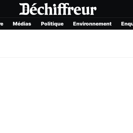
re
Médias
Politique
Environnement
Enq