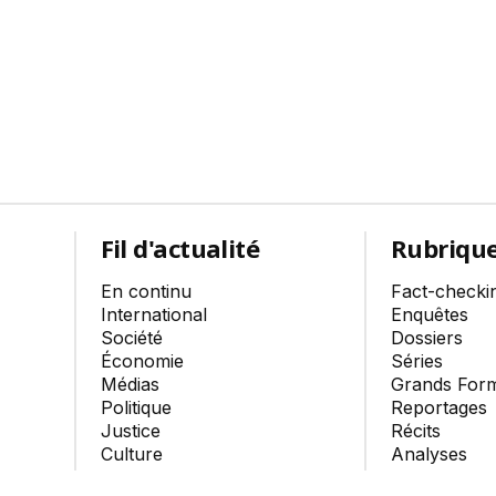
Fil d'actualité
Rubriqu
En continu
Fact-checki
International
Enquêtes
Société
Dossiers
Économie
Séries
Médias
Grands For
Politique
Reportages
Justice
Récits
Culture
Analyses