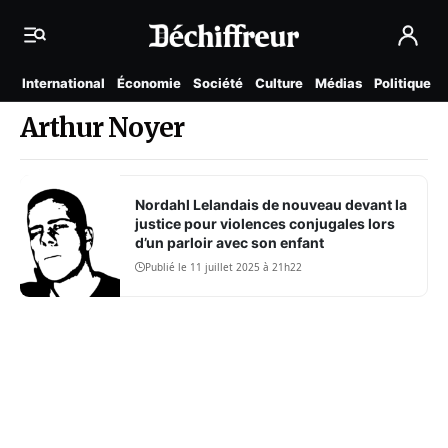
International
Économie
Société
Culture
Médias
Politique
Arthur Noyer
Nordahl Lelandais de nouveau devant la
justice pour violences conjugales lors
d’un parloir avec son enfant
Publié le 11 juillet 2025 à 21h22