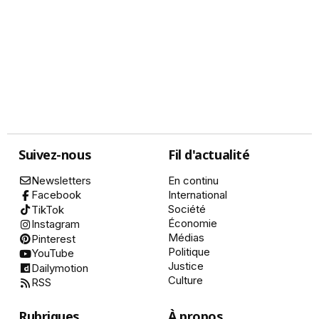
Suivez-nous
Fil d'actualité
Newsletters
En continu
International
Facebook
Société
TikTok
Économie
Instagram
Médias
Pinterest
Politique
YouTube
Justice
Dailymotion
Culture
RSS
Rubriques
À propos