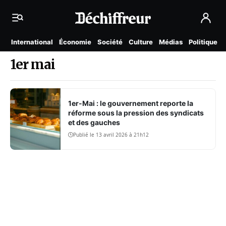
International
Économie
Société
Culture
Médias
Politique
1er mai
1er-Mai : le gouvernement reporte la
réforme sous la pression des syndicats
et des gauches
Publié le 13 avril 2026 à 21h12