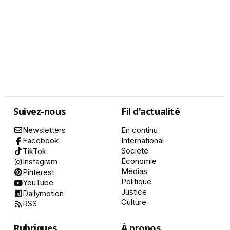
Suivez-nous
Fil d'actualité
Newsletters
En continu
International
Facebook
Société
TikTok
Économie
Instagram
Médias
Pinterest
Politique
YouTube
Justice
Dailymotion
Culture
RSS
Rubriques
À propos