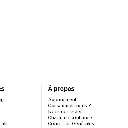
es
À propos
ng
Abonnement
Qui sommes nous ?
Nous contacter
Charte de confiance
mats
Conditions Générales