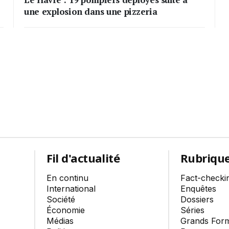
une explosion dans une pizzeria
Fil d'actualité
Rubriqu
En continu
Fact-checki
International
Enquêtes
Société
Dossiers
Économie
Séries
Médias
Grands For