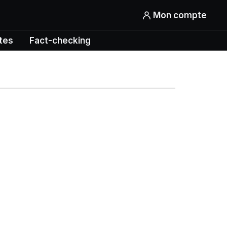
Mon compte
tes
Fact-checking